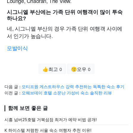
Lounge, Chaoran, The View.
시그니엘 부산에는 가족 단위 여행객이 많이 투숙
하나요?
네, 시그니엘 부산의 경우 가족 단위 여행객 사이에
서 인기가 높습니다.
모발이식
👍최고
😗오우
0
0
다음 글 :
모티프원 게스트하우스 강력 추천하는 독특한 숙소 후기
이전 글 :
오헤브데이 호텔 소문난 가성비 숙소 솔직한 리뷰
함께 보면 좋은 글
시흥 넘버25호텔 거북섬점 최저가 예약 비법 공개!
K 하이스텔 저렴한 서울 숙소 여행자 추천 이유!