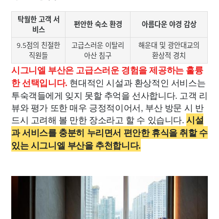
탁월한 고객 서
편안한 숙소 환경
아름다운 야경 감상
비스
9.5점의 친절한
고급스러운 이탈리
해운대 및 광안대교의
직원들
아산 침구
환상적 경치
시그니엘 부산은 고급스러운 경험을 제공하는 훌륭
현대적인 시설과 환상적인 서비스는
한 선택입니다.
투숙객들에게 잊지 못할 추억을 선사합니다. 고객 리
뷰와 평가 또한 매우 긍정적이어서, 부산 방문 시 반
드시 고려해 볼 만한 장소라고 할 수 있습니다.
시설
과 서비스를 충분히 누리면서 편안한 휴식을 취할 수
있는 시그니엘 부산을 추천합니다.