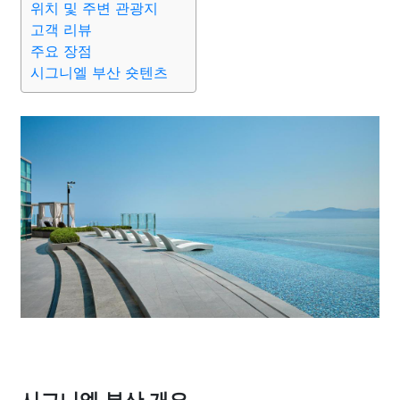
위치 및 주변 관광지
고객 리뷰
주요 장점
시그니엘 부산 숏텐츠