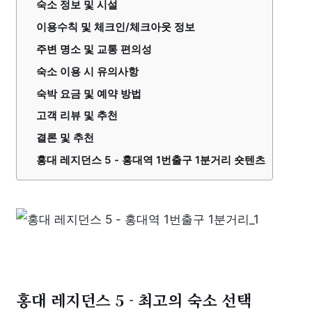
숙소 정보 및 시설
이용수칙 및 체크인/체크아웃 정보
주변 명소 및 교통 편의성
숙소 이용 시 유의사항
숙박 요금 및 예약 방법
고객 리뷰 및 추천
결론 및 추천
홍대 레지던스 5 - 홍대역 1번출구 1분거리 숏텐츠
홍대 레지던스 5 - 최고의 숙소 선택