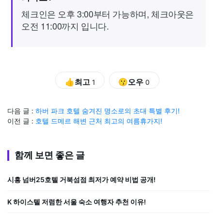
체크인은 오후 3:00부터 가능하며, 체크아웃은
오전 11:00까지 입니다.
👍최고
😗오우
1
0
다음 글 :
하버 파크 호텔 숨겨진 명소로의 초대 특별 후기!
이전 글 :
호텔 드메르 해변 근처 최고의 여름휴가지!
함께 보면 좋은 글
시흥 넘버25호텔 거북섬점 최저가 예약 비법 공개!
K 하이스텔 저렴한 서울 숙소 여행자 추천 이유!