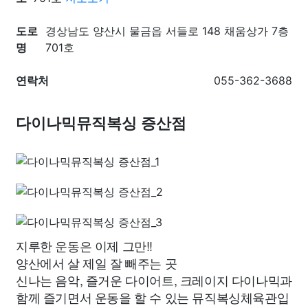
도로
경상남도 양산시 물금읍 서들로 148 채움상가 7층
명
701호
연락처
055-362-3688
다이나믹뮤직복싱 증산점
지루한 운동은 이제 그만!!
양산에서 살 제일 잘 빼주는 곳
신나는 음악, 즐거운 다이어트, 크레이지 다이나믹과
함께 즐기면서 운동을 할 수 있는 뮤직복싱체육관입