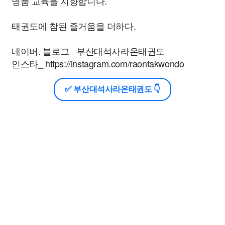
명품 교육을 지향합니다.
태권도에 참된 즐거움을 더하다.
네이버. 블로그_ 부산대석사라온태권도
인스타_ https://instagram.com/raontakwondo
✅ 부산대석사라온태권도 👇