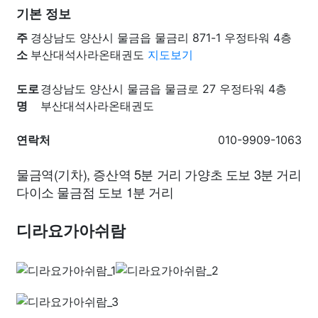
기본 정보
주
경상남도 양산시 물금읍 물금리 871-1 우정타워 4층
소
부산대석사라온태권도
지도보기
도로
경상남도 양산시 물금읍 물금로 27 우정타워 4층
명
부산대석사라온태권도
연락처
010-9909-1063
물금역(기차), 증산역 5분 거리 가양초 도보 3분 거리
다이소 물금점 도보 1분 거리
디라요가아쉬람