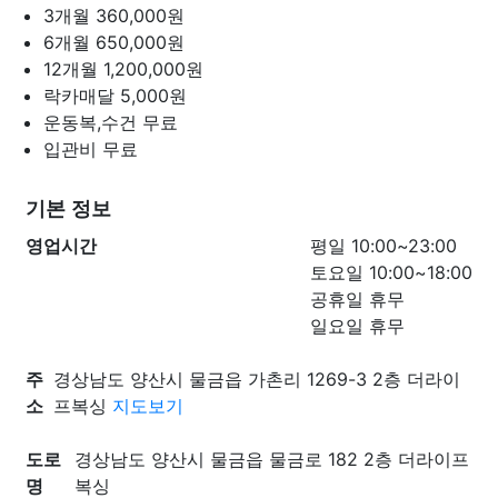
3개월
360,000원
6개월
650,000원
12개월
1,200,000원
락카매달
5,000원
운동복,수건
무료
입관비
무료
기본 정보
영업시간
평일 10:00~23:00
토요일 10:00~18:00
공휴일 휴무
일요일 휴무
주
경상남도 양산시 물금읍 가촌리 1269-3 2층 더라이
소
프복싱
지도보기
도로
경상남도 양산시 물금읍 물금로 182 2층 더라이프
명
복싱