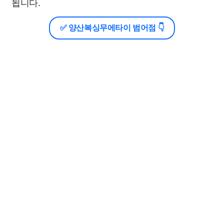
됩니다.
✅ 양산복싱무에타이 범어점 👇