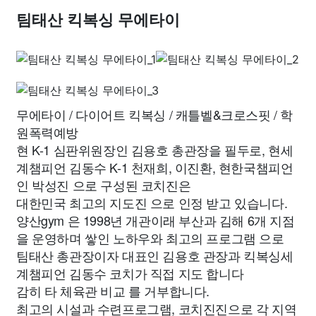
팀태산 킥복싱 무에타이
무에타이 / 다이어트 킥복싱 / 캐틀벨&크로스핏 / 학
원폭력예방
현 K-1 심판위원장인 김용호 총관장을 필두로, 현세
계챔피언 김동수 K-1 천재희, 이진환, 현한국챔피언
인 박성진 으로 구성된 코치진은
대한민국 최고의 지도진 으로 인정 받고 있습니다.
양산gym 은 1998년 개관이래 부산과 김해 6개 지점
을 운영하며 쌓인 노하우와 최고의 프로그램 으로
팀태산 총관장이자 대표인 김용호 관장과 킥복싱세
계챔피언 김동수 코치가 직접 지도 합니다
감히 타 체육관 비교 를 거부합니다.
최고의 시설과 수련프로그램, 코치진진으로 각 지역