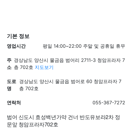
기본 정보
영업시간
평일 14:00~22:00 주말 및 공휴일 휴무
주
경상남도 양산시 물금읍 범어리 2711-3 청암프라자 7
소
층 702호
지도보기
도로
경상남도 양산시 물금읍 범어로 60 청암프라자 7
명
층 702호
연락처
055-367-7272
범어 신도시 효성백년가약 건너 반도유보라2차 정
문앞 청암프라자702호