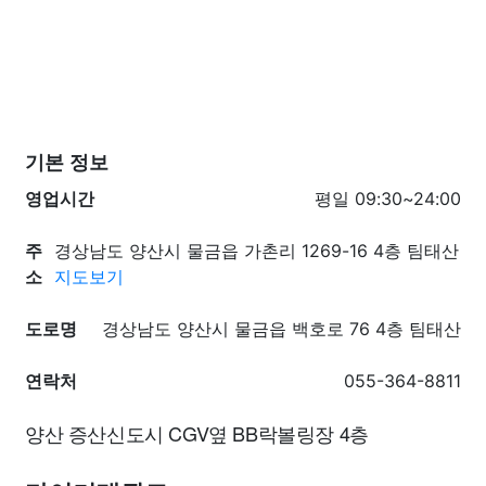
기본 정보
영업시간
평일 09:30~24:00
주
경상남도 양산시 물금읍 가촌리 1269-16 4층 팀태산
소
지도보기
도로명
경상남도 양산시 물금읍 백호로 76 4층 팀태산
연락처
055-364-8811
양산 증산신도시 CGV옆 BB락볼링장 4층