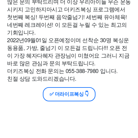
많은 문의 부탁드리며 더 이상 우리아이들 무슨 운동
시키지 고민하지마시고 더키즈복싱 프로그램에서
첫번째 복싱! 두번째 음악줄넘기! 세번째 유아체육!
네번째 레크레이션! 이 모든걸 누릴 수 있는 최고의
기회입니다.
2022년09월01일 오픈예정이며 선착순 30명 복싱운
동용품, 가방, 줄넘기 이 모든걸 드립니다!!! 오픈 전
이 가장 혜자다혜자 관장님이 미쳤어요 그러니 지금
바로 많은 관심과 문의 부탁드립니다.
더키즈복싱 전화 문의는 055-388-7980 입니다.
친절 상담 도와드리겠습니다.
✅ 더라이프복싱 👇