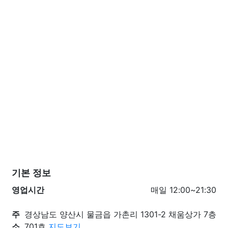
기본 정보
영업시간
매일 12:00~21:30
주
경상남도 양산시 물금읍 가촌리 1301-2 채움상가 7층
소
701호
지도보기