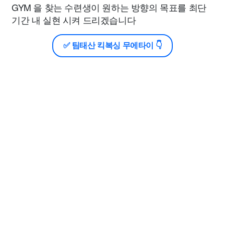
GYM 을 찾는 수련생이 원하는 방향의 목표를 최단
기간 내 실현 시켜 드리겠습니다
✅ 팀태산 킥복싱 무에타이 👇