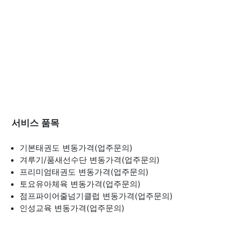
서비스 품목
기본태권도
변동가격(업주문의)
겨루기/품새선수단
변동가격(업주문의)
프리미엄태권도
변동가격(업주문의)
토요유아체육
변동가격(업주문의)
점프파이어줄넘기클럽
변동가격(업주문의)
인성교육
변동가격(업주문의)