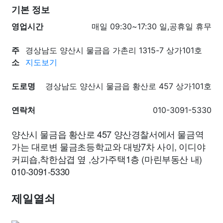
기본 정보
영업시간
매일 09:30~17:30 일,공휴일 휴무
주
경상남도 양산시 물금읍 가촌리 1315-7 상가101호
소
지도보기
도로명
경상남도 양산시 물금읍 황산로 457 상가101호
연락처
010-3091-5330
양산시 물금읍 황산로 457 양산경찰서에서 물금역
가는 대로변 물금초등학교와 대방7차 사이, 이디야
커피숍,착한삼겹 옆 ,상가주택1층 (마린부동산 내)
010-3091-5330
제일열쇠