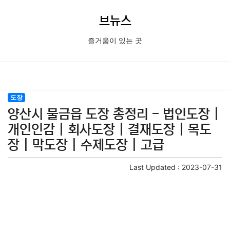
브뉴스
즐거움이 있는 곳
도장
양산시 물금읍 도장 총정리 - 법인도장 |
개인인감 | 회사도장 | 결재도장 | 목도
장 | 막도장 | 수제도장 | 고급
Last Updated :
2023-07-31