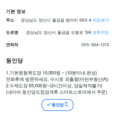
기본 정보
주소
경상남도 양산시 물금읍 범어리 683-4
지도보기
도로명
경상남도 양산시 물금읍 오봉로 199
모두지도
연락처
055-364-1313
동인당
1.기본원형목도장 10,000원 ~ (10분이내 완성)
전화후에 방문하세요. 수시로 외출함(마린부동산內)
2.수제도장 65,000원~(2시간이상, 당일제작불가)
(네이버 동인당도장검색후 스마트스토어에서 주문)
✅ 동인당 👇