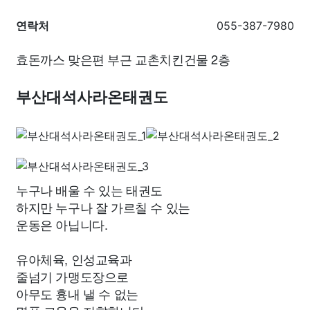
연락처
055-387-7980
효돈까스 맞은편 부근 교촌치킨건물 2층
부산대석사라온태권도
누구나 배울 수 있는 태권도
하지만 누구나 잘 가르칠 수 있는
운동은 아닙니다.
유아체육, 인성교육과
줄넘기 가맹도장으로
아무도 흉내 낼 수 없는