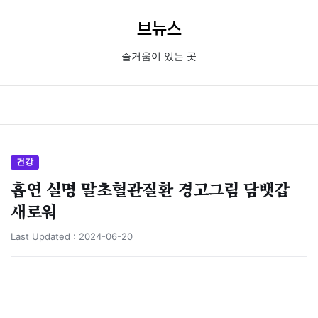
브뉴스
즐거움이 있는 곳
건강
흡연 실명 말초혈관질환 경고그림 담뱃갑
새로워
Last Updated :
2024-06-20