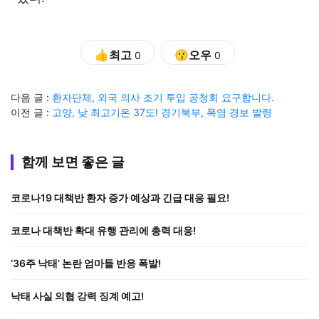
👍최고
😗오우
0
0
다음 글 :
환자단체, 외국 의사 조기 투입 공청회 요구합니다.
이전 글 :
고양, 낮 최고기온 37도! 경기북부, 폭염 경보 발령
함께 보면 좋은 글
코로나19 대책반 환자 증가 예상과 긴급 대응 필요!
코로나 대책반 확대 유행 관리에 총력 대응!
‘36주 낙태’ 논란 엄마들 반응 폭발!
낙태 사실 의협 강력 징계 예고!