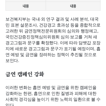
내용
내용
보건복지부는 국내·외 연구 결과 및 사례 분석, 대국
민 표본 설문조사, 건강경고 효과성 등을 종합적으로
고려한 뒤 금연정책전문위원회의 심의와 행정예고,
국민건강증진정책심의위원회 심의·보고를 거쳐 새
경고그림과 문구를 확정했다. 이에 따라 담뱃갑 포장
지에 새로운 경고그림과 문구가 표기될 예정이며, 흡
연 예방 및 금연을 장려하는 정책이 추진될 것으로
보인다.
금연 캠페인 강화
이러한 변화는 흡연 예방 및 금연을 위한 캠페인을
강화하는 한편, 흡연으로 인한 질병과 피해에 대한
사회적 경각심을 높이기 위한 노력의 일환으로 볼 수
있다.