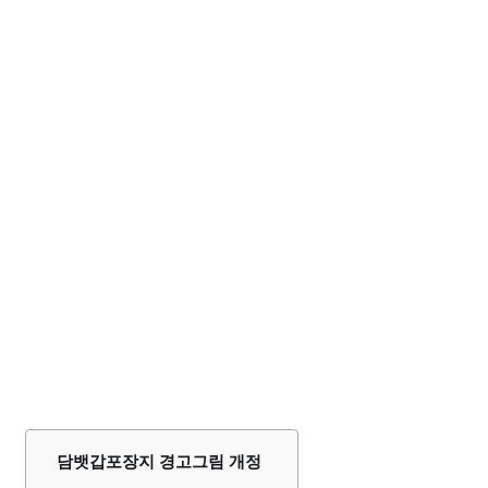
담뱃갑포장지 경고그림 개정