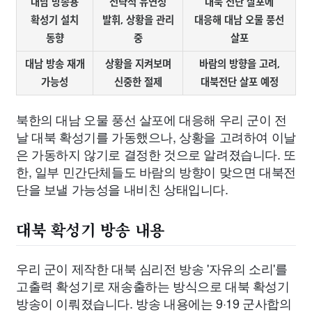
대남 방송용
전략적 유연성
대북 전단 살포에
확성기 설치
발휘, 상황을 관리
대응해 대남 오물 풍선
동향
중
살포
대남 방송 재개
상황을 지켜보며
바람의 방향을 고려,
가능성
신중한 절제
대북전단 살포 예정
북한의 대남 오물 풍선 살포에 대응해 우리 군이 전
날 대북 확성기를 가동했으나, 상황을 고려하여 이날
은 가동하지 않기로 결정한 것으로 알려졌습니다. 또
한, 일부 민간단체들도 바람의 방향이 맞으면 대북전
단을 보낼 가능성을 내비친 상태입니다.
대북 확성기 방송 내용
우리 군이 제작한 대북 심리전 방송 '자유의 소리'를
고출력 확성기로 재송출하는 방식으로 대북 확성기
방송이 이뤄졌습니다. 방송 내용에는 9·19 군사합의