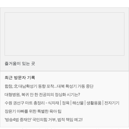
즐거움이 있는 곳
최근 방문자 기록
합참, 北 대남확성기 동향 포착…대북 확성기 가동 중단
대형병원, 복귀 안 한 전공의의 정상화 시기는?
수원 권선구 마트 총정리 - 식자재 | 정육 | 해산물 | 생활용품 | 전자기기
장윤기 아빠를 위한 특별한 육아 팁
'방송4법 중재안' 국민의힘 거부, 법적 책임 예고!