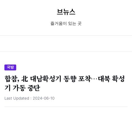
브뉴스
즐거움이 있는 곳
국방
합참, 北 대남확성기 동향 포착…대북 확성
기 가동 중단
Last Updated :
2024-06-10