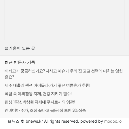
즐거움이 있는 곳
최근 방문자 기록
배제고가 궁금하신가요? 자사고 이슈가 우리 집 고교 선택에 미치는 영향
은요?
제주 대흘리 펜션 아이들과 가기 좋은 여름휴가 추천!
폭염 속 야외활동 자제, 건강 지키기 필수!
펜싱 16강, 박상원 차세대 주자로서의 영광!
엔비디아 주가, 조정 끝나고 급등! 장 초반 3% 상승
브뉴스 © bnews.kr All rights reserved. powered by
modoo.io