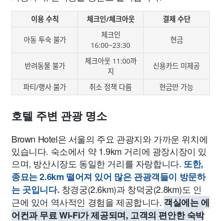
이용 수칙
체크인/체크아웃
결제 수단
체크인
아동 투숙 불가
현금
16:00~23:30
체크아웃 11:00까
반려동물 불가
신용카드 미제공
지
파티/행사 불가
취소 정책 다름
현금만 가능
호텔 주변 관광 명소
Brown Hotel은 서울의 주요 관광지와 가까운 위치에
있습니다. 숙소에서 약 1.9km 거리에 광장시장이 있
으며, 방산시장도 동일한 거리를 자랑합니다.
또한,
종묘는 2.6km 떨어져 있어 많은 관광객들이 방문하
창경궁(2.6km)과 창덕궁(2.8km)도 인
는 곳입니다.
근에 있어 역사적인 경험을 제공합니다.
객실에는 에
어컨과 무료 Wi-Fi가 제공되며, 고객의 편안한 숙박