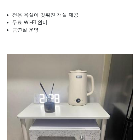
전용 욕실이 갖춰진 객실 제공
무료 Wi-Fi 완비
금연실 운영