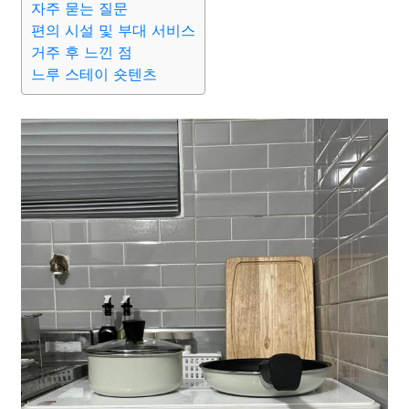
자주 묻는 질문
편의 시설 및 부대 서비스
거주 후 느낀 점
느루 스테이 숏텐츠