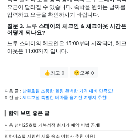
요금이 달라질 수 있습니다. 숙박을 원하는 날짜를
입력하고 요금을 확인하시기 바랍니다.
질문 3. 느루 스테이의 체크인 & 체크아웃 시간은
어떻게 되나요?
느루 스테이의 체크인은 15:00부터 시작되며, 체크
아웃은 11:00까지 입니다.
👍최고
😗오우
0
0
다음 글 :
남원호텔 조용한 힐링 완벽한 가격 대비 만족도!
이전 글 :
제트호텔 특별한 테마룸 숨겨진 여행지 추천!
함께 보면 좋은 글
시흥 넘버25호텔 거북섬점 최저가 예약 비법 공개!
K 하이스텔 저렴한 서울 숙소 여행자 추천 이유!