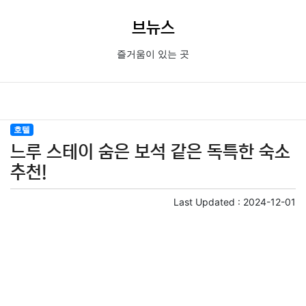
브뉴스
즐거움이 있는 곳
호텔
느루 스테이 숨은 보석 같은 독특한 숙소
추천!
Last Updated :
2024-12-01