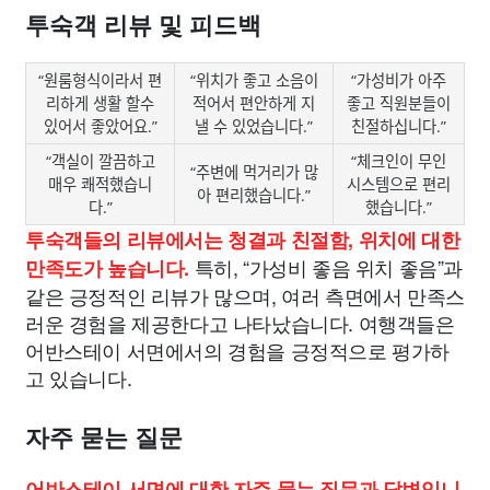
투숙객 리뷰 및 피드백
“원룸형식이라서 편
“위치가 좋고 소음이
“가성비가 아주
리하게 생활 할수
적어서 편안하게 지
좋고 직원분들이
있어서 좋았어요.”
낼 수 있었습니다.”
친절하십니다.”
“객실이 깔끔하고
“체크인이 무인
“주변에 먹거리가 많
매우 쾌적했습니
시스템으로 편리
아 편리했습니다.”
다.”
했습니다.”
투숙객들의 리뷰에서는 청결과 친절함, 위치에 대한
특히, “가성비 좋음 위치 좋음”과
만족도가 높습니다.
같은 긍정적인 리뷰가 많으며, 여러 측면에서 만족스
러운 경험을 제공한다고 나타났습니다. 여행객들은
어반스테이 서면에서의 경험을 긍정적으로 평가하
고 있습니다.
자주 묻는 질문
어반스테이 서면에 대한 자주 묻는 질문과 답변입니