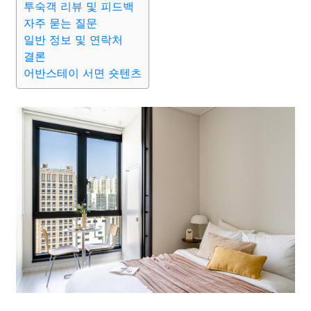
투숙객 리뷰 및 피드백
자주 묻는 질문
일반 정보 및 연락처
결론
어반스테이 서면 숏텐츠