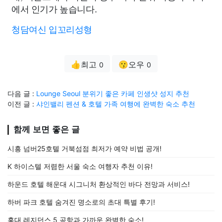
에서 인기가 높습니다.
청담여신 입꼬리성형
👍최고
😗오우
0
0
다음 글 :
Lounge Seoul 분위기 좋은 카페 인생샷 성지 추천
이전 글 :
샤인밸리 펜션 & 호텔 가족 여행에 완벽한 숙소 추천
함께 보면 좋은 글
시흥 넘버25호텔 거북섬점 최저가 예약 비법 공개!
K 하이스텔 저렴한 서울 숙소 여행자 추천 이유!
하운드 호텔 해운대 시그니처 환상적인 바다 전망과 서비스!
하버 파크 호텔 숨겨진 명소로의 초대 특별 후기!
홍대 레지던스 5 공항과 가까운 완벽한 숙소!