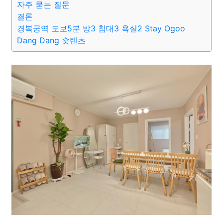
자주 묻는 질문
결론
경복궁역 도보5분 방3 침대3 욕실2 Stay Ogoo
Dang Dang 숏텐츠