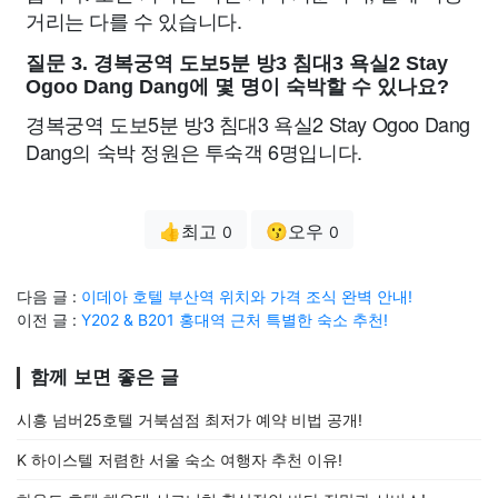
거리는 다를 수 있습니다.
질문 3. 경복궁역 도보5분 방3 침대3 욕실2 Stay
Ogoo Dang Dang에 몇 명이 숙박할 수 있나요?
경복궁역 도보5분 방3 침대3 욕실2 Stay Ogoo Dang
Dang의 숙박 정원은 투숙객 6명입니다.
👍최고
😗오우
0
0
다음 글 :
이데아 호텔 부산역 위치와 가격 조식 완벽 안내!
이전 글 :
Y202 & B201 홍대역 근처 특별한 숙소 추천!
함께 보면 좋은 글
시흥 넘버25호텔 거북섬점 최저가 예약 비법 공개!
K 하이스텔 저렴한 서울 숙소 여행자 추천 이유!