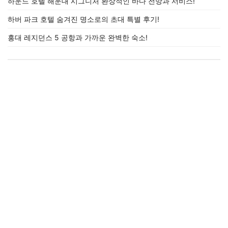
하운드 호텔 해운대 시그니처 환상적인 바다 전망과 서비스!
하버 파크 호텔 숨겨진 명소로의 초대 특별 후기!
홍대 레지던스 5 공항과 가까운 완벽한 숙소!