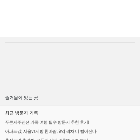
즐거움이 있는 곳
최근 방문자 기록
푸른제주펜션 가족 여행 필수 방문지 추천 후기!
아파트값, 서울vs지방 찬바람, 9억 격차 더 벌어진다