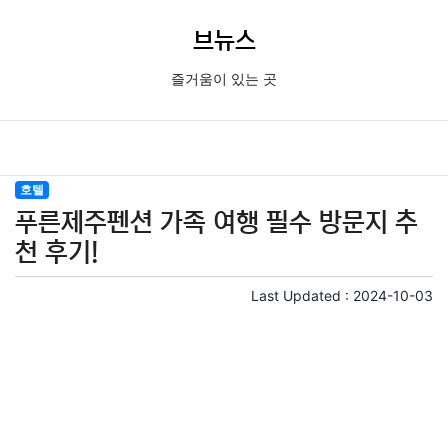
브뉴스
즐거움이 있는 곳
호텔
푸른제주펜션 가족 여행 필수 방문지 추
천 후기!
Last Updated :
2024-10-03