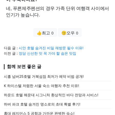
네, 푸른제주펜션의 경우 가족 단위 여행객 사이에서
인기가 높습니다.
👍최고
😗오우
0
0
다음 글 :
시안 호텔 숨겨진 비밀 재방문 필수 이유!
이전 글 :
정담 신선한 맛 꼭 가야 할 숨은 맛집
함께 보면 좋은 글
시흥 넘버25호텔 거북섬점 최저가 예약 비법 공개!
K 하이스텔 저렴한 서울 숙소 여행자 추천 이유!
하운드 호텔 해운대 시그니처 환상적인 바다 전망과 서비스!
하버 파크 호텔 숨겨진 명소로의 초대 특별 후기!
홍대 레지던스 5 공항과 가까운 완벽한 숙소!