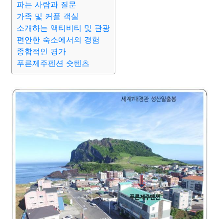
파는 사람과 질문
가족 및 커플 객실
소개하는 액티비티 및 관광
편안한 숙소에서의 경험
종합적인 평가
푸른제주펜션 숏텐츠