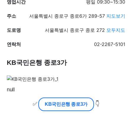
영업시간
평일 09:30~15:30
주소
서울특별시 종로구 종로6가 289-57
지도보기
도로명
서울특별시 종로구 종로 272
모두지도
연락처
02-2267-5101
KB국민은행 종로3가
null
✅
👇
KB국민은행 종로3가