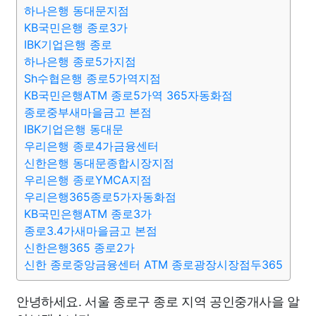
하나은행 동대문지점
KB국민은행 종로3가
IBK기업은행 종로
하나은행 종로5가지점
Sh수협은행 종로5가역지점
KB국민은행ATM 종로5가역 365자동화점
종로중부새마을금고 본점
IBK기업은행 동대문
우리은행 종로4가금융센터
신한은행 동대문종합시장지점
우리은행 종로YMCA지점
우리은행365종로5가자동화점
KB국민은행ATM 종로3가
종로3.4가새마을금고 본점
신한은행365 종로2가
신한 종로중앙금융센터 ATM 종로광장시장점두365
안녕하세요. 서울 종로구 종로 지역 공인중개사을 알