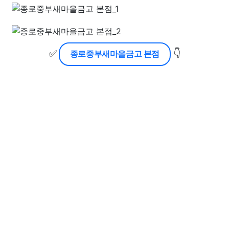
✅
👇
종로중부새마을금고 본점