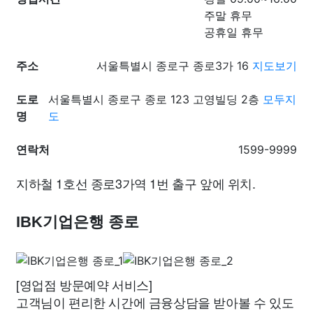
주말 휴무
공휴일 휴무
주소
서울특별시 종로구 종로3가 16
지도보기
도로
서울특별시 종로구 종로 123 고영빌딩 2층
모두지
명
도
연락처
1599-9999
지하철 1호선 종로3가역 1번 출구 앞에 위치.
IBK기업은행 종로
[영업점 방문예약 서비스]
고객님이 편리한 시간에 금융상담을 받아볼 수 있도