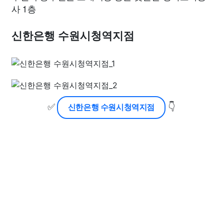
사 1층
신한은행 수원시청역지점
✅
👇
신한은행 수원시청역지점