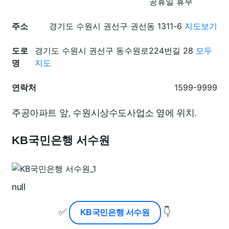
공휴일 휴무
주소
경기도 수원시 권선구 권선동 1311-6
지도보기
도로
경기도 수원시 권선구 동수원로224번길 28
모두
명
지도
연락처
1599-9999
주공아파트 앞, 수원시상수도사업소 옆에 위치.
KB국민은행 서수원
null
✅
👇
KB국민은행 서수원