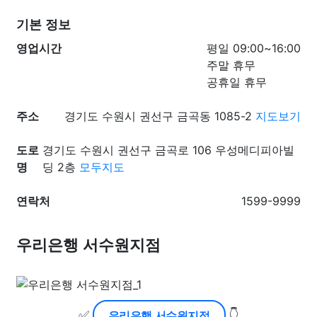
기본 정보
영업시간
평일 09:00~16:00
주말 휴무
공휴일 휴무
주소
경기도 수원시 권선구 금곡동 1085-2
지도보기
도로
경기도 수원시 권선구 금곡로 106 우성메디피아빌
명
딩 2층
모두지도
연락처
1599-9999
우리은행 서수원지점
✅
👇
우리은행 서수원지점