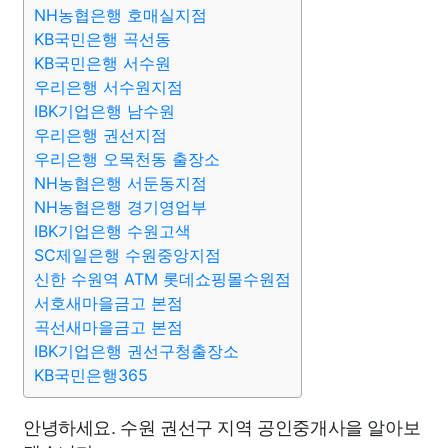
NH농협은행 호매실지점
KB국민은행 곡선동
KB국민은행 서수원
우리은행 서수원지점
IBK기업은행 남수원
우리은행 권선지점
우리은행 오목천동 출장소
NH농협은행 서둔동지점
NH농협은행 경기영업부
IBK기업은행 수원고색
SC제일은행 수원중앙지점
신한 수원역 ATM 롯데쇼핑몰수원점
서호새마을금고 본점
곡선새마을금고 본점
IBK기업은행 권선구청출장소
KB국민은행365
안녕하세요. 수원 권선구 지역 공인중개사을 알아보