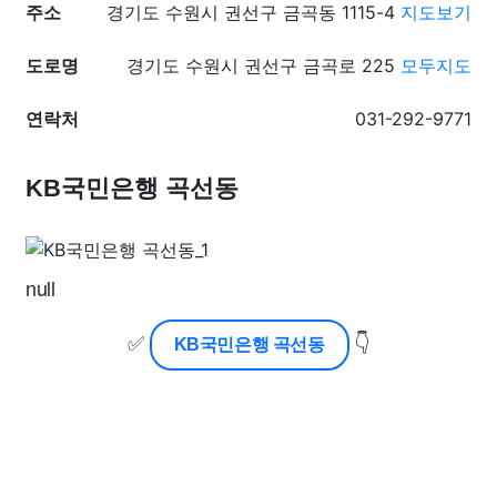
주소
경기도 수원시 권선구 금곡동 1115-4
지도보기
도로명
경기도 수원시 권선구 금곡로 225
모두지도
연락처
031-292-9771
KB국민은행 곡선동
null
✅
👇
KB국민은행 곡선동