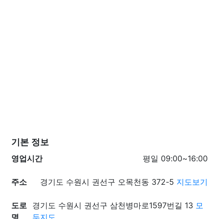
기본 정보
영업시간
평일 09:00~16:00
주소
경기도 수원시 권선구 오목천동 372-5
지도보기
도로
경기도 수원시 권선구 삼천병마로1597번길 13
모
명
두지도