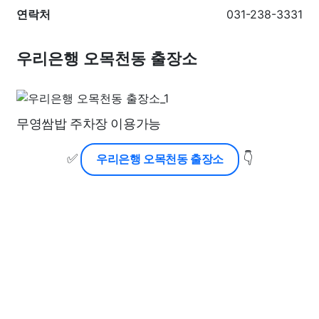
연락처
031-238-3331
우리은행 오목천동 출장소
무영쌈밥 주차장 이용가능
✅
👇
우리은행 오목천동 출장소