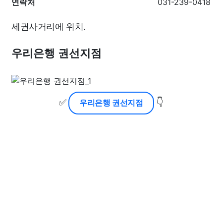
연락처
031-239-0418
세권사거리에 위치.
우리은행 권선지점
✅
👇
우리은행 권선지점