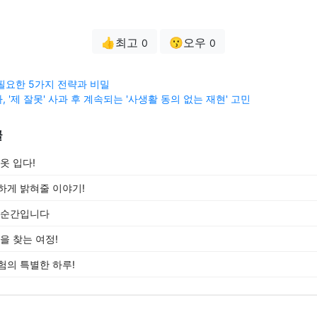
👍최고
😗오우
0
0
필요한 5가지 전략과 비밀
 '제 잘못' 사과 후 계속되는 '사생활 동의 없는 재현' 고민
글
옷 입다!
하게 밝혀줄 이야기!
 순간입니다
을 찾는 여정!
험의 특별한 하루!