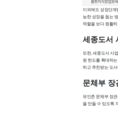
출판지식창업보육센
이외에도 성장단계별
능한 성장을 돕는 
역할을 보다 원활히
세종도서 
또한, 세종도서 사
원 한도를 확대하는
하고 추천받는 도서
문체부 장
유인촌 문체부 장관
을 만들 수 있도록