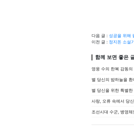
다음 글 :
성공을 위해 
이전 글 :
정지돈 소설가,
함께 보면 좋은 
영웅 수의 한복 감동의 
별 당신의 밤하늘을 환
별 당신을 위한 특별한
사랑, 오류 속에서 당신
조선시대 수군, 병영체