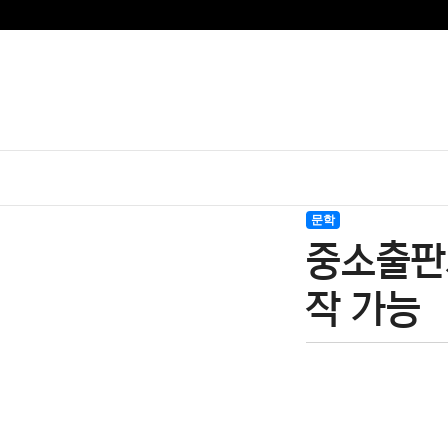
문학
중소출판사
작 가능