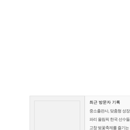
최근 방문자 기록
중소출판사, 맞춤형 성장
파리 올림픽 한국 선수들
고창 벚꽃축제를 즐기는