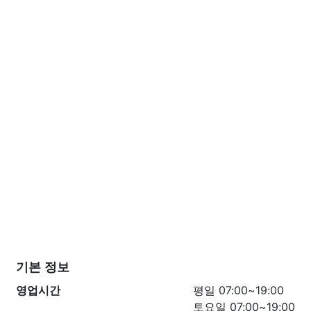
기본 정보
영업시간
평일 07:00~19:00
토요일 07:00~19:00