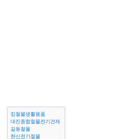
킹철물생활용품
대진종합철물전기건재
길동철물
한신전기철물