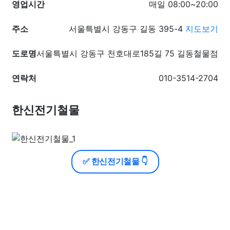
영업시간
매일 08:00~20:00
주소
서울특별시 강동구 길동 395-4
지도보기
도로명
서울특별시 강동구 천호대로185길 75 길동철물점
연락처
010-3514-2704
한신전기철물
✅ 한신전기철물 👇