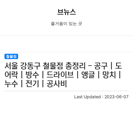
브뉴스
즐거움이 있는 곳
철물점
서울 강동구 철물점 총정리 - 공구 | 도
어락 | 방수 | 드라이브 | 앵글 | 망치 |
누수 | 전기 | 공사비
Last Updated :
2023-06-07