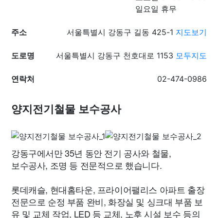
일요일 휴무
주소
서울특별시 강동구 길동 425-1
지도보기
도로명
서울특별시 강동구 천호대로 1153
모두지도
연락처
02-474-0986
양지전기철물 보수공사
강동구에서만 35년 동안 전기 공사와 철물,
보수공사, 조명 등 전문적으로 했습니다.
롯데캐슬, 현대홈타운, 프라이어팰리스 아파트 출장
전문으로 순정 부품 완비, 화장실 및 싱크대 부품 보
유 및 교체 작업, LED 등 교체, 노후 시설 보수 등의