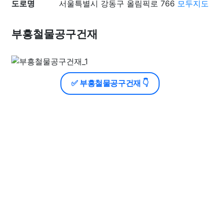
도로명
서울특별시 강동구 올림픽로 766
모두지도
부흥철물공구건재
✅ 부흥철물공구건재 👇