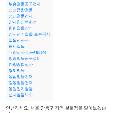
부흥철물공구건재
신성종합철물
성진철물건재
암사천냥백화점
한림철물장식
양지전기철물 보수공사
철물전파사
형제철물
대양상사 강동대리점
창승철물공구설비
한양종합상사
형제철물
동남철물건재
강동철물건재
동원전기철물
선사철물보수
안녕하세요. 서울 강동구 지역 철물점을 알아보겠습