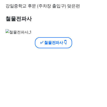
강일중학교 후문 (주차장 출입구) 맞은편
철물전파사
✅ 철물전파사 👇