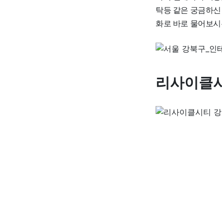
탁등 같은 궁금하신 
화로 바로 물어보시
리사이클