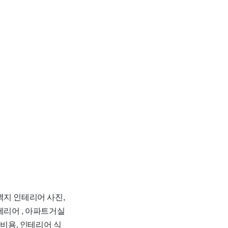
벽지 인테리어 사진,
테리어 , 아파트거실
 비용, 인테리어 식