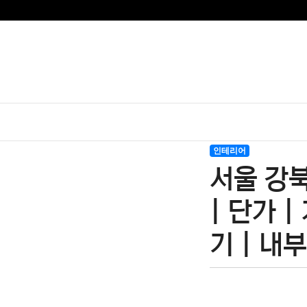
인테리어
서울 강북
| 단가 |
기 | 내부