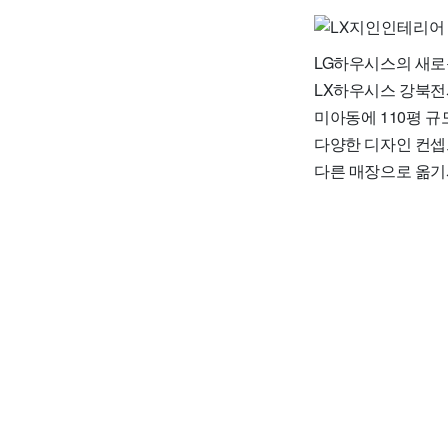
LG하우시스의 새로
LX하우시스 강북
미아동에 110평 
다양한 디자인 컨셉
다른 매장으로 옮기