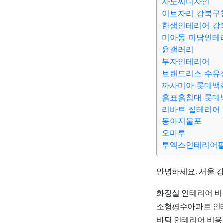
사도씨디자인
이브자리 강북구
한샘인테리어 강
미아동 미담인테
윤갤러리
부자인테리어
브랜드리스 수유
까사미아 롯데백
흙표흙침대 롯데
리바트 집테리어
동아지물포
오마루
투엑스인테리어
안녕하세요. 서울 
화장실 인테리어 비
소형평수아파트 인테
바닥 인테리어 비용,