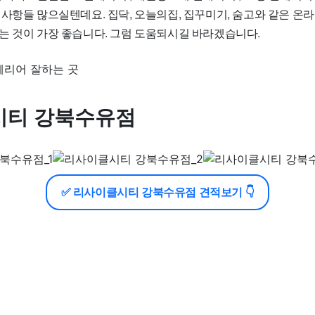
사항들 많으실텐데요. 집닥, 오늘의집, 집꾸미기, 숨고와 같은 온라
는 것이 가장 좋습니다. 그럼 도움되시길 바라겠습니다.
시티 강북수유점
✅ 리사이클시티 강북수유점 견적보기 👇