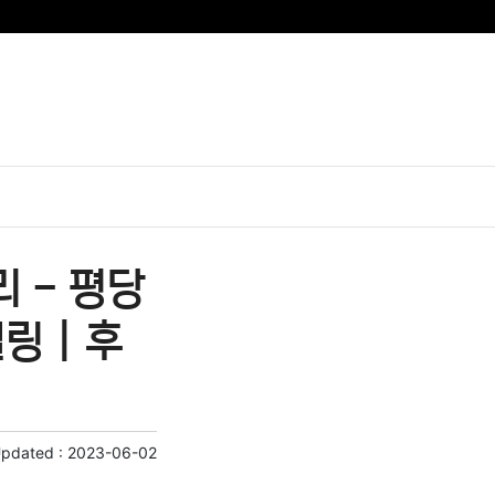
 - 평당
링 | 후
Updated :
2023-06-02