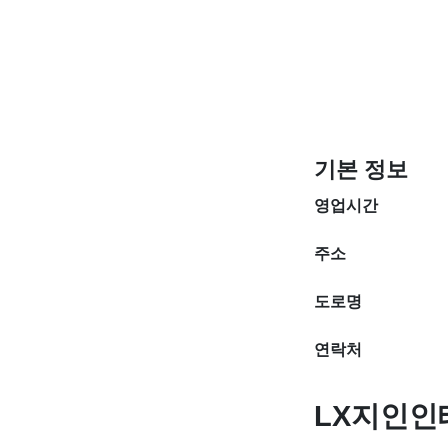
기본 정보
영업시간
주소
도로명
연락처
LX지인인