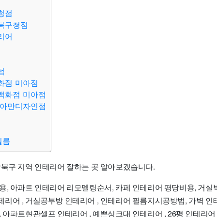
청점
북구청점
리어
점
화점 미아점
백화점 미아점
 아만디자인점
필름
강북구 지역 인테리어 잘하는 곳 알아보겠습니다.
용, 아파트 인테리어 리모델링순서, 카페 인테리어 평당비용, 거실
리어 , 거실공부방 인테리어 , 인테리어 필름지시공방법, 가벽 인
 아파트현관셀프 인테리어 , 예쁜싱크대 인테리어 , 26평 인테리어