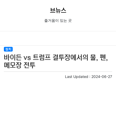
브뉴스
즐거움이 있는 곳
정치
바이든 vs 트럼프 결투장에서의 물, 펜,
메모장 전투
Last Updated :
2024-06-27