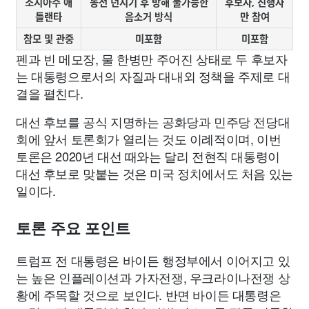
조지아주 애
동전 던지기 후 방해 불가능한
후보자, 진행자
틀랜타
음소거 방식
만 참여
참모 및 관중
미포함
미포함
펜과 빈 메모장, 물 한병만 주어진 상태로 두 후보자
는 대통령으로서의 자질과 대내외 정책을 주제로 대
결을 펼친다.
대선 후보를 공식 지명하는 공화당과 민주당 전당대
회에 앞서 토론회가 열리는 것도 이례적이며, 이번
토론은 2020년 대선 때와는 달리 전현직 대통령이
대선 후보로 맞붙는 것은 미국 정치에서도 처음 있는
일이다.
토론 주요 포인트
트럼프 전 대통령은 바이든 행정부에서 이어지고 있
는 높은 인플레이션과 가자전쟁, 우크라이나전쟁 상
황에 주목할 것으로 보인다. 반면 바이든 대통령은