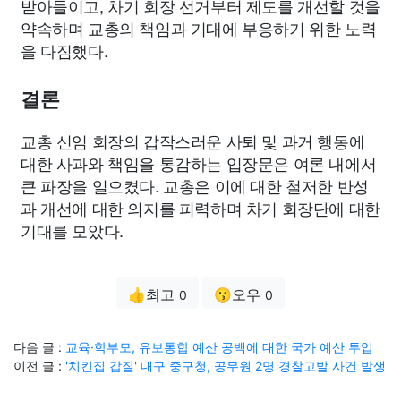
받아들이고, 차기 회장 선거부터 제도를 개선할 것을
약속하며 교총의 책임과 기대에 부응하기 위한 노력
을 다짐했다.
결론
교총 신임 회장의 갑작스러운 사퇴 및 과거 행동에
대한 사과와 책임을 통감하는 입장문은 여론 내에서
큰 파장을 일으켰다. 교총은 이에 대한 철저한 반성
과 개선에 대한 의지를 피력하며 차기 회장단에 대한
기대를 모았다.
👍최고
😗오우
0
0
다음 글 :
교육·학부모, 유보통합 예산 공백에 대한 국가 예산 투입
이전 글 :
'치킨집 갑질' 대구 중구청, 공무원 2명 경찰고발 사건 발생