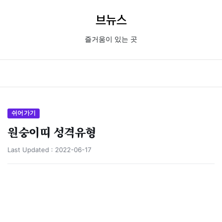
브뉴스
즐거움이 있는 곳
쉬어가기
원숭이띠 성격유형
Last Updated :
2022-06-17