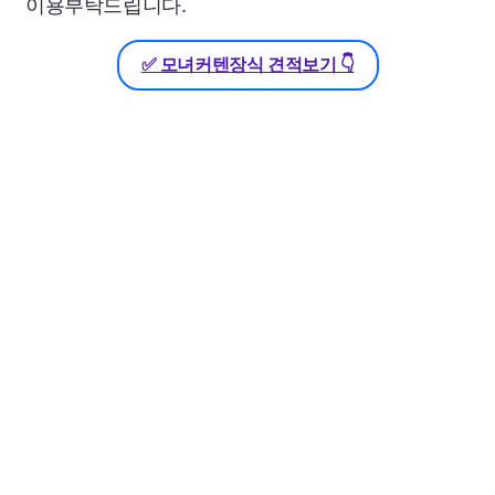
이용부탁드립니다.
✅ 모녀커텐장식 견적보기 👇