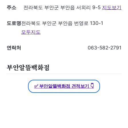
주소
전라북도 부안군 부안읍 서외리 9-5
지도보기
도로명
전라북도 부안군 부안읍 번영로 130-1
모두지도
연락처
063-582-2791
부안알뜰백화점
✅ 부안알뜰백화점 견적보기 👇