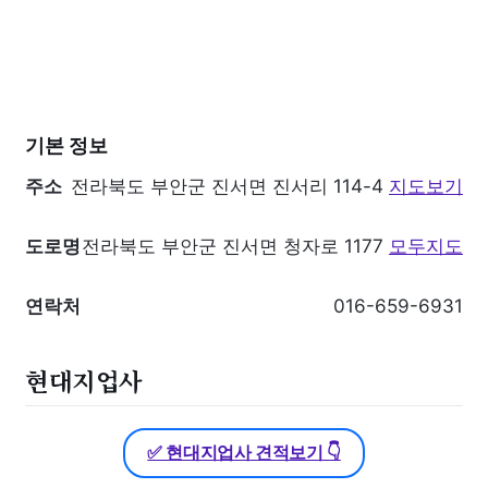
기본 정보
주소
전라북도 부안군 진서면 진서리 114-4
지도보기
도로명
전라북도 부안군 진서면 청자로 1177
모두지도
연락처
016-659-6931
현대지업사
✅ 현대지업사 견적보기 👇