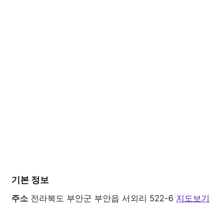
기본 정보
주소
전라북도 부안군 부안읍 서외리 522-6
지도보기