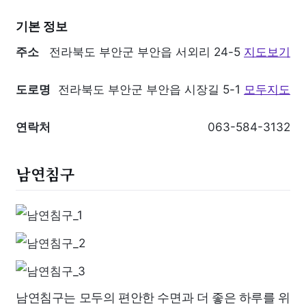
기본 정보
주소
전라북도 부안군 부안읍 서외리 24-5
지도보기
도로명
전라북도 부안군 부안읍 시장길 5-1
모두지도
연락처
063-584-3132
남연침구
남연침구는 모두의 편안한 수면과 더 좋은 하루를 위