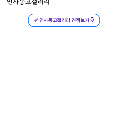
인사동고갤러리
✅ 인사동고갤러리 견적보기 👇