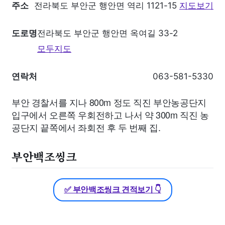
주소
전라북도 부안군 행안면 역리 1121-15
지도보기
도로명
전라북도 부안군 행안면 옥여길 33-2
모두지도
연락처
063-581-5330
부안 경찰서를 지나 800m 정도 직진 부안농공단지
입구에서 오른쪽 우회전하고 나서 약 300m 직진 농
공단지 끝쪽에서 좌회전 후 두 번째 집.
부안백조씽크
✅ 부안백조씽크 견적보기 👇