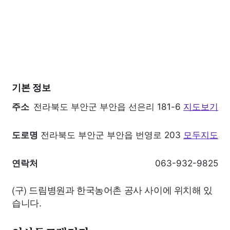
기본 정보
주소
전라북도 부안군 부안읍 선은리 181-6
지도보기
도로명
전라북도 부안군 부안읍 번영로 203
모두지도
연락처
063-932-9825
(구) 드림병원과 한국농어촌 공사 사이에 위치해 있
습니다.