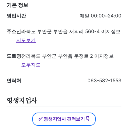
기본 정보
영업시간
매일 00:00~24:00
주소
전라북도 부안군 부안읍 서외리 560-4 이지정보
지도보기
도로명
전라북도 부안군 부안읍 문정로 2 이지정보
모두지도
연락처
063-582-1553
영생지업사
✅ 영생지업사 견적보기 👇