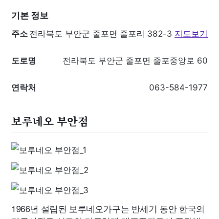
기본 정보
주소
전라북도 부안군 줄포면 줄포리 382-3
지도보기
도로명
전라북도 부안군 줄포면 줄포중앙로 60
연락처
063-584-1977
보루네오 부안점
1966년 설립된 보루네오가구는 반세기 동안 한국의