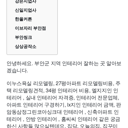
강은지업사
신일지업사
한올커튼
이브자리 부안점
부안씽크
상상공작소
안녕하세요. 부안군 지역 인테리어 잘하는 곳 알아보
겠습니다.
이누스욕실 리모델링, 27평아파트 리모델링비용, 주
택 리모델링견적, 34평 인테리어 비용, 엘지지인 인
테리어 , 실내 인테리어 자격증, 인테리어 전문업체,
아파트 인테리어 구경하기, lx지인 인테리어 금액, 판
암동삼정그린코아싱크대 인테리어 , 신축아파트 인
테리어 , 안방 인테리어 , 홈씨씨 인테리어 같은 궁금
하신 사항들 많으실텐데요. 집닥, 오늘의집, 집꾸미