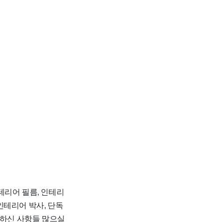
인테리어 필름, 인테리
인테리어 박사, 단독
금하신 사항들 많으실