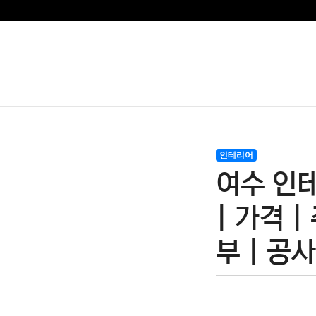
인테리어
여수 인테
| 가격 |
부 | 공