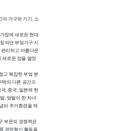
의 가구와 기기, 소
 가정에 새로운 현대
통칭되던 부엌가구 시
을 편리하고 아름다운
의 새로운 장을 열었
렵고 복잡한 부엌 분
 주택의 다른 공간으
, 중국, 일본에 현
, 맞벌이 한 자녀
개념의 주거환경을 제
구 부문의 경쟁력은
각종 경영혁신 활동을