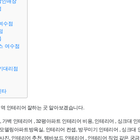
할인매장
점
여수점
점
름
스 여수점
기대리점
센타
지역 인테리어 잘하는 곳 알아보겠습니다.
, 가벽 인테리어 , 32평아파트 인테리어 비용, 인테리어 , 싱크대 
모델링아파트방욕실, 인테리어 컨셉, 방꾸미기 인테리어 , 싱크대 
사진, 인테리어 추천, 템바보드 인테리어 , 인테리어 직업 같은 궁