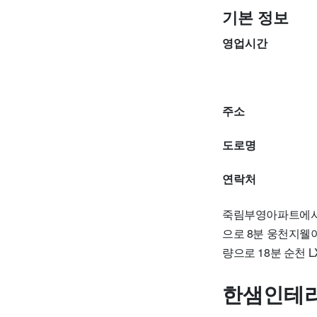
기본 정보
영업시간
주소
도로명
연락처
죽림부영아파트에서
으로 8분 웅천지웰
량으로 18분 순천 
한샘인테