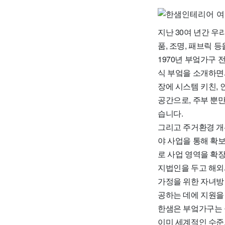
지난 30여 년간 우
품, 조명, 패브릭 
1970년 부엌가구
식 부엌을 소개하면
장에 시스템 키친,
공간으로, 주부 뿐만
습니다.
그리고 주거환경 개
야 사업을 통해 확보
로 사업 영역을 확
지법인을 두고 해외
가정을 위한 자녀방
공하는 데에 지원을
한샘은 부엌가구는 
이미 세계적인 수준