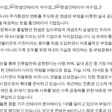
리나라 주거환경의 변화를 주도해 온 한샘은 부엌을 비롯한 실내 공간
등을 제공하는 토탈 홈인테리어 기업입니다.
 전문회사로 출발했던 한샘은 입식부엌의 개념조차 낯설었던 우리의
서 국내시장을 이끄는 선두 기업으로 자리잡았습니다. 싱크대라 
 인텔리전트 키친이라는 용어를 처음 도입하면서 비효율적인 부엌
이 아니라 가족 모두를 위한 제 2의 거실로 제안하는 등 부엌문화
선을 통해 인류발전에 공헌한다는 사명 하에, 실내 공간 중 가장 어
한 인테리어 디자인 역량을 바탕으로 침실, 거실, 서재, 자녀방 등
장시키면서 차별화된 비즈니스 모델을 선보였습니다. 또한 한샘은 미국
시장으로의 확대를 준비하고 있습니다. 최근에는 친환경 신소재 개발
 제안 등 21세기 정보화 사회를 맞은 가족 공동체를 위한 새로운 
 투입하고 있습니다.
물론 종합 가구-인테리어 분야에서도 1위를 달리고 있으며 부엌가
으로 평가받고 있습니다. 앞으로 한샘은 e비즈니스 체계 구축과 