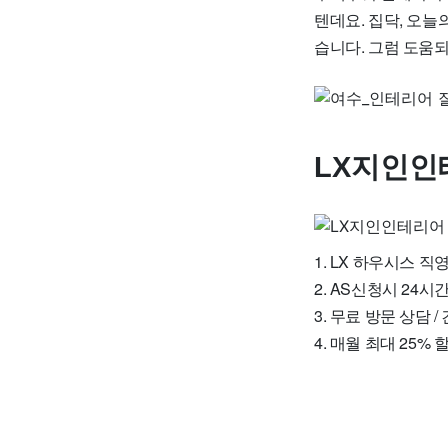
텐데요. 집닥, 오늘
습니다. 그럼 도움
LX지인인
1. LX 하우시스 
2. AS신청시 24
3. 무료 방문 상담 /
4. 매월 최대 25%