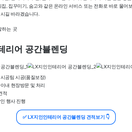
의집, 집꾸미기, 숨고와 같은 온라인 서비스 또는 전화로 바로 물어
되시길 바라겠습니다.
테리어 공간블렌딩
직영시공팀 시공(품질보장)
시간이내 현장방문 및 처리
 견적
 할인 행사 진행
✅ LX지인인테리어 공간블렌딩 견적보기 👇