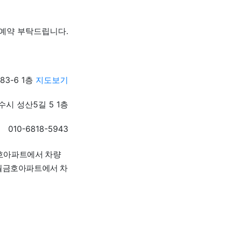
로 예약 부탁드립니다.
3-6 1층
지도보기
시 성산5길 5 1층
010-6818-5943
호아파트에서 차량
신월금호아파트에서 차