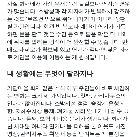
사실 화재에서 가장 무서운 건 불길보다 연기인 경우
가 많습니다. 소방청과 각 지자체가 반복해서 강조하
는 것도 ‘무조건 밖으로 뛰어나가기’가 아니라 상황
별 판단입니다. 현관 밖 복도나 계단에 연기가 가득
하면 문을 닫고 젖은 수건 등으로 틈을 막은 뒤 119
에 위치를 알리는 방식이 더 안전할 수 있습니다. 반
대로 대피로가 확보돼 있고 연기가 적다면 낮은 자세
로 계단을 이용해 이동하는 게 원칙입니다.
내 생활에는 무엇이 달라지나
가람마을 화재 같은 소식 이후 주민들이 바로 체감하
는 변화는 크게 세 가지입니다. 첫째, 관리사무소의
안내가 많아집니다. 소방시설 점검, 승강기 운행 제
한, 지하주차장 통제, 폐기물 처리 안내가 나올 수 있
습니다. 둘째, 보험과 비용 문제가 생깁니다. 화재가
난 세대뿐 아니라 연기나 물 피해를 본 이웃도 사진,
영상, 관리사무소 확인서 등을 남겨두는 게 분쟁을