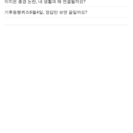
이지은 총경 논란, 내 생활과 왜 연결될까요?
기후동행퀴즈8월4일, 정답만 보면 끝일까요?