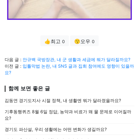
👍최고
😗오우
0
0
다음 글 :
안규백 국방장관, 내 군 생활과 세금에 뭐가 달라질까요?
이전 글 :
입틀막법 논란, 내 SNS 글과 집회 참여에도 영향이 있을까
요?
함께 보면 좋은 글
김동연 경기도지사 시절 정책, 내 생활엔 뭐가 달라졌을까요?
기후동행퀴즈 8월 6일 정답, 농약과 비료가 왜 물 문제로 이어질까
요?
경기도 파산설, 우리 생활에는 어떤 변화가 생길까요?