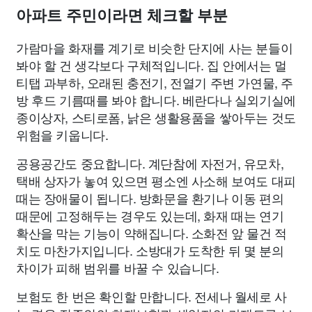
아파트 주민이라면 체크할 부분
가람마을 화재를 계기로 비슷한 단지에 사는 분들이
봐야 할 건 생각보다 구체적입니다. 집 안에서는 멀
티탭 과부하, 오래된 충전기, 전열기 주변 가연물, 주
방 후드 기름때를 봐야 합니다. 베란다나 실외기실에
종이상자, 스티로폼, 낡은 생활용품을 쌓아두는 것도
위험을 키웁니다.
공용공간도 중요합니다. 계단참에 자전거, 유모차,
택배 상자가 놓여 있으면 평소엔 사소해 보여도 대피
때는 장애물이 됩니다. 방화문을 환기나 이동 편의
때문에 고정해두는 경우도 있는데, 화재 때는 연기
확산을 막는 기능이 약해집니다. 소화전 앞 물건 적
치도 마찬가지입니다. 소방대가 도착한 뒤 몇 분의
차이가 피해 범위를 바꿀 수 있습니다.
보험도 한 번은 확인할 만합니다. 전세나 월세로 사