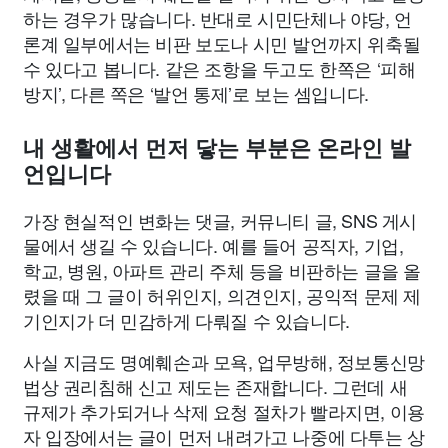
하는 경우가 많습니다. 반대로 시민단체나 야당, 언
론계 일부에서는 비판 보도나 시민 발언까지 위축될
수 있다고 봅니다. 같은 조항을 두고도 한쪽은 ‘피해
방지’, 다른 쪽은 ‘발언 통제’로 보는 셈입니다.
내 생활에서 먼저 닿는 부분은 온라인 발
언입니다
가장 현실적인 변화는 댓글, 커뮤니티 글, SNS 게시
물에서 생길 수 있습니다. 예를 들어 공직자, 기업,
학교, 병원, 아파트 관리 주체 등을 비판하는 글을 올
렸을 때 그 글이 허위인지, 의견인지, 공익적 문제 제
기인지가 더 민감하게 다뤄질 수 있습니다.
사실 지금도 명예훼손과 모욕, 업무방해, 정보통신망
법상 권리침해 신고 제도는 존재합니다. 그런데 새
규제가 추가되거나 삭제 요청 절차가 빨라지면, 이용
자 입장에서는 글이 먼저 내려가고 나중에 다투는 상