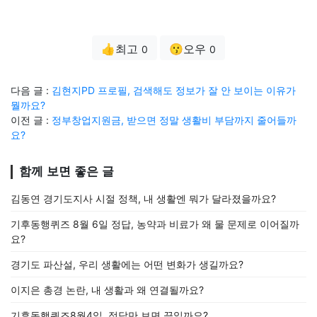
👍최고
😗오우
0
0
다음 글 :
김현지PD 프로필, 검색해도 정보가 잘 안 보이는 이유가
뭘까요?
이전 글 :
정부창업지원금, 받으면 정말 생활비 부담까지 줄어들까
요?
함께 보면 좋은 글
김동연 경기도지사 시절 정책, 내 생활엔 뭐가 달라졌을까요?
기후동행퀴즈 8월 6일 정답, 농약과 비료가 왜 물 문제로 이어질까
요?
경기도 파산설, 우리 생활에는 어떤 변화가 생길까요?
이지은 총경 논란, 내 생활과 왜 연결될까요?
기후동행퀴즈8월4일, 정답만 보면 끝일까요?