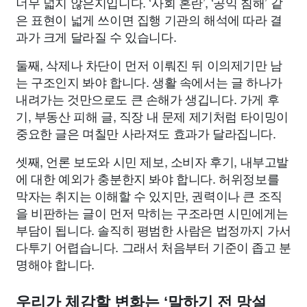
너무 넓지 않은지입니다. ‘사회 혼란’, ‘공익 침해’ 같
은 표현이 넓게 쓰이면 집행 기관의 해석에 따라 결
과가 크게 달라질 수 있습니다.
둘째, 삭제나 차단이 먼저 이뤄진 뒤 이의제기만 남
는 구조인지 봐야 합니다. 생활 속에서는 글 하나가
내려가는 것만으로도 큰 손해가 생깁니다. 가게 후
기, 부동산 피해 글, 직장 내 문제 제기처럼 타이밍이
중요한 글은 며칠만 사라져도 효과가 달라집니다.
셋째, 언론 보도와 시민 제보, 소비자 후기, 내부고발
에 대한 예외가 충분한지 봐야 합니다. 허위정보를
막자는 취지는 이해할 수 있지만, 권력이나 큰 조직
을 비판하는 글이 먼저 막히는 구조라면 시민에게는
부담이 됩니다. 솔직히 평범한 사람은 법정까지 가서
다투기 어렵습니다. 그래서 처음부터 기준이 좁고 분
명해야 합니다.
우리가 체감할 변화는 ‘말하기 전 망설