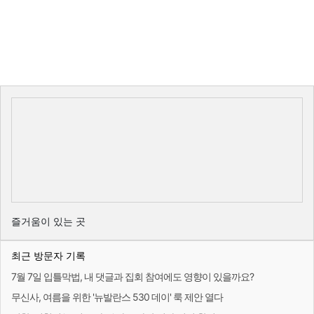
즐거움이 있는 곳
최근 방문자 기록
7월 7일 입틀막법, 내 댓글과 집회 참여에도 영향이 있을까요?
무신사, 여름을 위한 '뉴발란스 530 데이' 룩 제안 열다