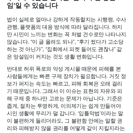
임’일 수 있습니다
법이 실제로 얼마나 강하게 작동할지는 시행령, 수사
관행, 플랫폼의 대응 방식에 따라 달라집니다. 하지
만 시민이 느끼는 변화는 꼭 처벌 건수로만 나타나지
않습니다. “이 글 올려도 되나”, “후기 썼다가 고소당
하는 것 아닌가”, “집회에서 피켓 들어도 괜찮나” 같
은 망설임이 커지는 것도 생활 변화입니다.
반대로 허위 폭로와 악성 게시물 때문에 피해를 본
사람들에게는 빠른 구제 장치가 필요합니다. 거짓 정
보가 퍼지는 속도는 빠르고, 피해 회복은 오래 걸리
기 때문입니다. 그래서 이 이슈는 표현의 자유와 피
해 구제 중 하나만 고르는 문제가 아닙니다. 기준은
좁게, 절차는 투명하게, 이의제기는 쉽게 만들어야
시민 생활에 무리가 덜 갑니다. ‘입틀막법’이라는 말
이 불편하게 들리더라도, 그 불편함 안에는 말할 권
리와 피해받지 않을 권리를 어떻게 같이 지킬지라는