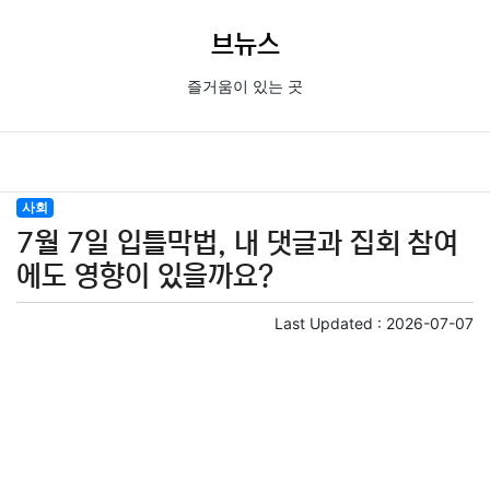
브뉴스
즐거움이 있는 곳
사회
7월 7일 입틀막법, 내 댓글과 집회 참여
에도 영향이 있을까요?
Last Updated :
2026-07-07