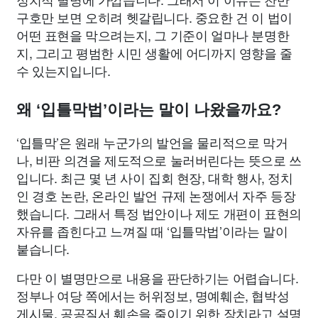
구호만 보면 오히려 헷갈립니다. 중요한 건 이 법이
어떤 표현을 막으려는지, 그 기준이 얼마나 분명한
지, 그리고 평범한 시민 생활에 어디까지 영향을 줄
수 있는지입니다.
왜 ‘입틀막법’이라는 말이 나왔을까요?
‘입틀막’은 원래 누군가의 발언을 물리적으로 막거
나, 비판 의견을 제도적으로 눌러버린다는 뜻으로 쓰
입니다. 최근 몇 년 사이 집회 현장, 대학 행사, 정치
인 경호 논란, 온라인 발언 규제 논쟁에서 자주 등장
했습니다. 그래서 특정 법안이나 제도 개편이 표현의
자유를 좁힌다고 느껴질 때 ‘입틀막법’이라는 말이
붙습니다.
다만 이 별명만으로 내용을 판단하기는 어렵습니다.
정부나 여당 쪽에서는 허위정보, 명예훼손, 협박성
게시물, 공공질서 훼손을 줄이기 위한 장치라고 설명