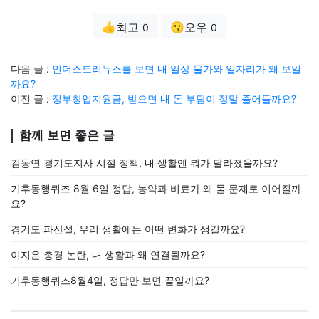
👍최고
😗오우
0
0
다음 글 :
인더스트리뉴스를 보면 내 일상 물가와 일자리가 왜 보일
까요?
이전 글 :
정부창업지원금, 받으면 내 돈 부담이 정말 줄어들까요?
함께 보면 좋은 글
김동연 경기도지사 시절 정책, 내 생활엔 뭐가 달라졌을까요?
기후동행퀴즈 8월 6일 정답, 농약과 비료가 왜 물 문제로 이어질까
요?
경기도 파산설, 우리 생활에는 어떤 변화가 생길까요?
이지은 총경 논란, 내 생활과 왜 연결될까요?
기후동행퀴즈8월4일, 정답만 보면 끝일까요?