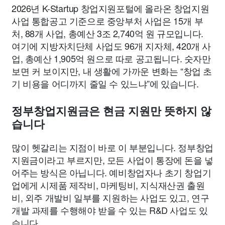
2026년 K-Startup 창업지원포털에 올라온 창업지원
사업 통합공고 기준으로 중앙부처 사업은 15개 부
처, 88개 사업, 총예산 3조 2,740억 원 규모입니다.
여기에 지방자치단체 사업도 96개 지자체, 420개 사
업, 총예산 1,905억 원으로 따로 공고됩니다. 숫자만
보면 커 보이지만, 내 생활에 가까운 변화는 “창업 초
기 비용을 어디까지 줄일 수 있느냐”에 있습니다.
정부창업지원금은 현금 지원만 뜻하지 않
습니다
많이 헷갈리는 지점이 바로 이 부분입니다. 정부창업
지원금이라고 부르지만, 모든 사업이 통장에 돈을 넣
어주는 방식은 아닙니다. 예비창업자나 초기 창업기
업에게 시제품 제작비, 마케팅비, 지식재산권 출원
비, 외주 개발비 일부를 지원하는 사업도 있고, 연구
개발 과제를 수행해야 받을 수 있는 R&D 사업도 있
습니다.