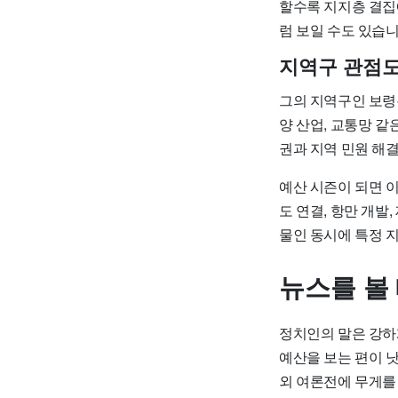
할수록 지지층 결집
럼 보일 수도 있습니
지역구 관점
그의 지역구인 보령·
양 산업, 교통망 같
권과 지역 민원 해
예산 시즌이 되면 이
도 연결, 항만 개발
물인 동시에 특정 
뉴스를 볼
정치인의 말은 강하
예산을 보는 편이 
외 여론전에 무게를