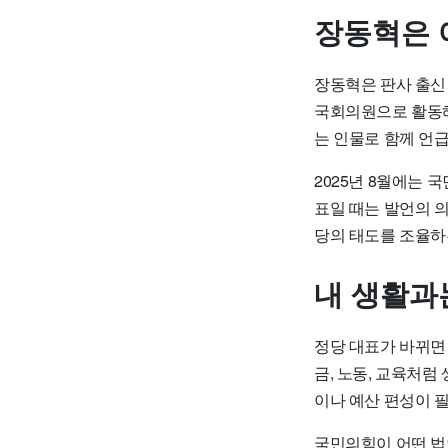
장동혁은 
장동혁은 판사 출신
국회의원으로 활동해
는 인물로 함께 언
2025년 8월에는 
표일 때는 발언의 의
당의 태도를 조율하
내 생활과
정당 대표가 바뀌면 
금, 노동, 교육처럼
이나 예산 편성이 
국민의힘이 어떤 법