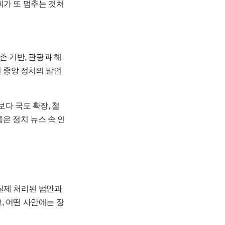
회가 또 멈추는 것처
촌 기반, 관광과 해
건 중앙 정치의 발언
다 국도 확장, 철
름은 정치 뉴스 속 인
실제 처리된 법안과
, 어떤 사안에는 장