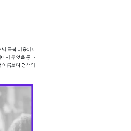
모님 돌봄 비용이 더
회에서 무엇을 통과
람 이름보다 정책의