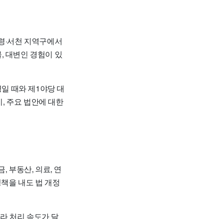
보령·서천 지역구에서
, 대변인 경험이 있
명일 때와 제1야당 대
지, 주요 법안에 대한
 부동산, 의료, 연
정책을 내도 법 개정
라 처리 속도가 달