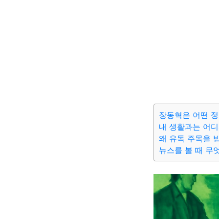
장동혁은 어떤 
내 생활과는 어디
왜 유독 주목을 
뉴스를 볼 때 무