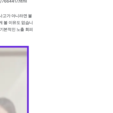
/7664417.html
 사고가 아니라면 불
게 볼 이유도 없습니
 기본적인 노출 회피