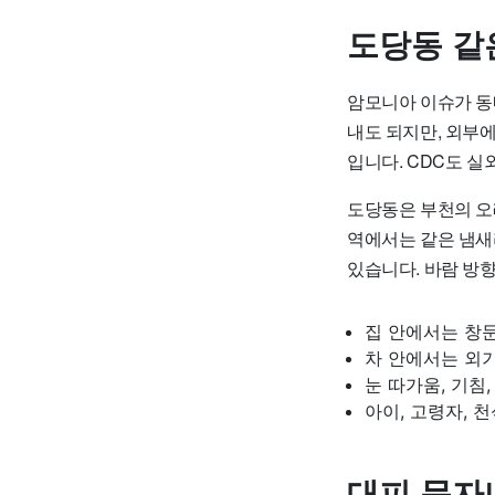
도당동 같
암모니아 이슈가 동
내도 되지만, 외부
입니다. CDC도 
도당동은 부천의 오
역에서는 같은 냄새
있습니다. 바람 방향
집 안에서는 창문
차 안에서는 외
눈 따가움, 기침
아이, 고령자, 
대피 문자