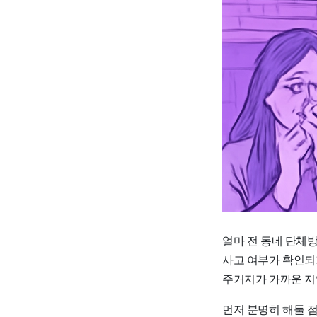
얼마 전 동네 단체방
사고 여부가 확인되
주거지가 가까운 지
먼저 분명히 해둘 