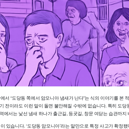
에서 “도당동 쪽에서 암모니아 냄새가 난다”는 식의 이야기를 본 적
기 전이라도 이런 말이 돌면 불안해질 수밖에 없습니다. 특히 도당동
역에서는 낯선 냄새 하나가 출근길, 등굣길, 창문 여닫는 습관까지
점이 있습니다. ‘도당동 암모니아’라는 말만으로 특정 사고가 확정