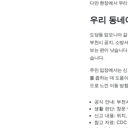
다만 현장에서 무리
우리 동네
도당동 암모니아 같은
부천시 공지, 소방
보는 편이 낫습니다.
습니다.
주민 입장에서는 신
를 좁히는 데 도움이
으로 느낀 이동 방향
공식 안내: 부천
생활 판단: 창문
신고 내용: 위치,
참고 자료: CDC 암