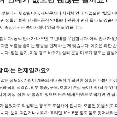
이 부분에서 헷갈립니다. 재난문자나 지자체 안내가 없으면 “별일 아
지만 생활권 화학 냄새는 공식 안내보다 민원이 먼저 돌 때도 있습니
제 측정에서는 특이사항이 없을 수도 있습니다.
합니다. 공식 안내가 나오면 그 안내를 우선합니다. 아직 안내가 
갑다면 노출을 줄이는 행동을 먼저 하는 게 맞습니다. 이것은 과한
니다. 창문 닫기, 이동 경로 바꾸기, 실외 운동 미루기 정도는 일상
할 때는 언제일까요?
 맡은 정도와, 기침이 계속되거나 숨쉬기 불편한 상황은 다릅니다. 
 눈과 목의 작열감, 피부 통증, 구토, 호흡기 손상 등이 나타날 수 있
 시야 이상, 심한 눈 통증이 있으면 단순 냄새 민원으로 넘기면 안 됩
가 묻었다고 의심되는 경우도 조심해야 합니다. 오염된 옷을 벗고 
니다. 눈이 따갑거나 시야가 흐리면 10~15분 정도 물로 씻어내라