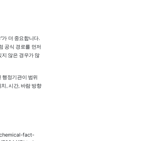
”가 더 중요합니다.
럼 공식 경로를 먼저
있지 않은 경우가 많
면 행정기관이 범위
치, 시간, 바람 방향
emical-fact-