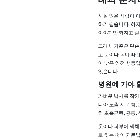
사실 많은 사람이 
하기 쉽습니다. 하
이야기만 커지고 실
그래서 기준은 단순
고 눈이나 목이 따
이 낮은 안전 행동입
있습니다.
병원에 가야 
가벼운 냄새를 잠깐
니아 노출 시 기침,
히 호흡곤란, 흉통,
옷이나 피부에 액체
로 씻는 것이 기본입