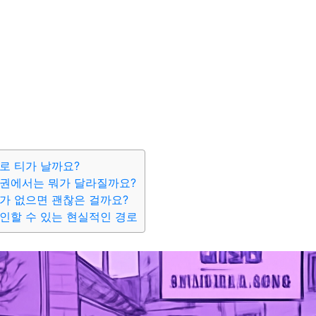
로 티가 날까요?
활권에서는 뭐가 달라질까요?
가 없으면 괜찮은 걸까요?
인할 수 있는 현실적인 경로