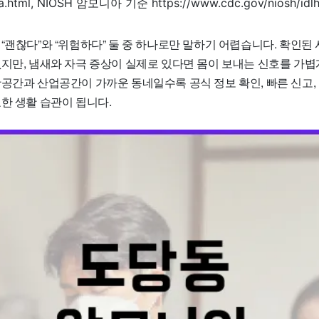
a.html, NIOSH 암모니아 기준 https://www.cdc.gov/niosh/idlh
“괜찮다”와 “위험하다” 둘 중 하나로만 말하기 어렵습니다. 확인된
없지만, 냄새와 자극 증상이 실제로 있다면 몸이 보내는 신호를 가볍
활공간과 산업공간이 가까운 동네일수록 공식 정보 확인, 빠른 신고,
한 생활 습관이 됩니다.