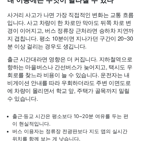
내 이동에는 무엇이 달라질 수 있나
사거리 사고가 나면 가장 직접적인 변화는 교통 흐름
입니다. 사고 차량이 한 차로만 막아도 뒤쪽 차로 변
경이 이어지고, 버스 정류장 근처라면 승하차 지연까
지 겹칩니다. 평소 10분이면 지나가던 구간이 20~30
분 이상 걸리는 경우도 생깁니다.
출근 시간대라면 영향은 더 커집니다. 지하철역으로
향하는 마을버스나 간선버스가 늦어지고, 택시도 우
회로를 찾느라 비용이 늘 수 있습니다. 운전자는 내
비게이션 안내를 따라 우회하더라도 주변 이면도로
에 차량이 몰리면서 학교 앞, 주택가 골목까지 밀릴
수 있습니다.
출근·등교 시간은 평소보다 10~20분 여유를 두는 편
이 현실적입니다.
버스 이용자는 정류장 전광판보다 지도 앱의 실시간
위치를 함께 보는 게 낫습니다.