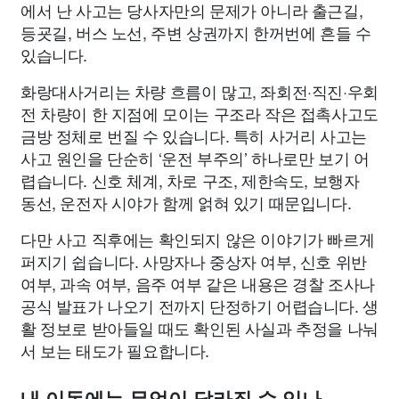
에서 난 사고는 당사자만의 문제가 아니라 출근길,
등굣길, 버스 노선, 주변 상권까지 한꺼번에 흔들 수
있습니다.
화랑대사거리는 차량 흐름이 많고, 좌회전·직진·우회
전 차량이 한 지점에 모이는 구조라 작은 접촉사고도
금방 정체로 번질 수 있습니다. 특히 사거리 사고는
사고 원인을 단순히 ‘운전 부주의’ 하나로만 보기 어
렵습니다. 신호 체계, 차로 구조, 제한속도, 보행자
동선, 운전자 시야가 함께 얽혀 있기 때문입니다.
다만 사고 직후에는 확인되지 않은 이야기가 빠르게
퍼지기 쉽습니다. 사망자나 중상자 여부, 신호 위반
여부, 과속 여부, 음주 여부 같은 내용은 경찰 조사나
공식 발표가 나오기 전까지 단정하기 어렵습니다. 생
활 정보로 받아들일 때도 확인된 사실과 추정을 나눠
서 보는 태도가 필요합니다.