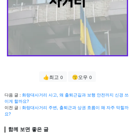
👍최고
😗오우
0
0
다음 글 :
화랑대사거리 사고, 왜 출퇴근길과 보행 안전까지 신경 쓰
이게 할까요?
이전 글 :
화랑대사거리 주변, 출퇴근과 상권 흐름이 왜 자주 막힐까
요?
함께 보면 좋은 글