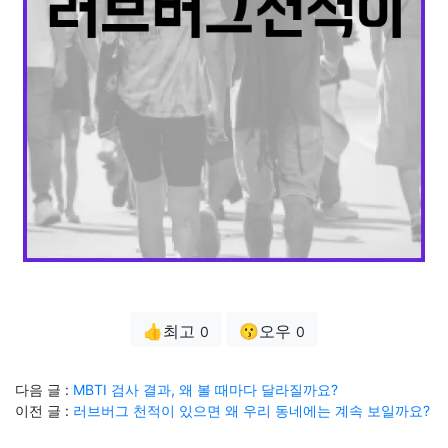
👍최고
😗오우
0
0
다음 글 :
MBTI 검사 결과, 왜 볼 때마다 달라질까요?
이전 글 :
러브버그 천적이 있으면 왜 우리 동네에는 계속 보일까요?