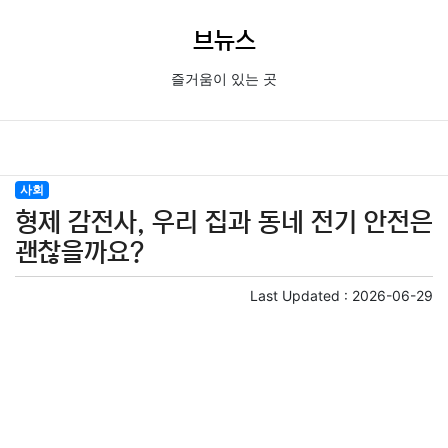
브뉴스
즐거움이 있는 곳
사회
형제 감전사, 우리 집과 동네 전기 안전은
괜찮을까요?
Last Updated :
2026-06-29