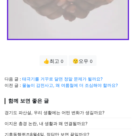
👍최고
😗오우
0
0
다음 글 :
태극기를 거꾸로 달면 정말 문제가 될까요?
이전 글 :
물놀이 감전사고, 왜 여름철에 더 조심해야 할까요?
함께 보면 좋은 글
경기도 파산설, 우리 생활에는 어떤 변화가 생길까요?
이지은 총경 논란, 내 생활과 왜 연결될까요?
기후동행퀴즈8월4일, 정답만 보면 끝일까요?