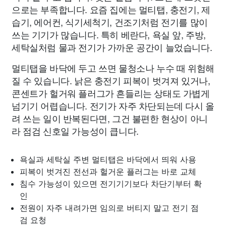
으로는 부족합니다. 요즘 집에는 멀티탭, 충전기, 제
습기, 에어컨, 식기세척기, 건조기처럼 전기를 많이
쓰는 기기가 많습니다. 특히 베란다, 욕실 앞, 주방,
세탁실처럼 물과 전기가 가까운 공간이 늘었습니다.
멀티탭을 바닥에 두고 쓰면 물청소나 누수 때 위험해
질 수 있습니다. 낡은 충전기 피복이 벗겨져 있거나,
콘센트가 헐거워 플러그가 흔들리는 상태도 가볍게
넘기기 어렵습니다. 전기가 자주 차단되는데 다시 올
려 쓰는 일이 반복된다면, 그건 불편한 현상이 아니
라 점검 신호일 가능성이 큽니다.
욕실과 세탁실 주변 멀티탭은 바닥에서 띄워 사용
피복이 벗겨진 전선과 헐거운 플러그는 바로 교체
침수 가능성이 있으면 전기기기보다 차단기부터 확
인
전원이 자주 내려가면 임의로 버티지 말고 전기 점
검 요청