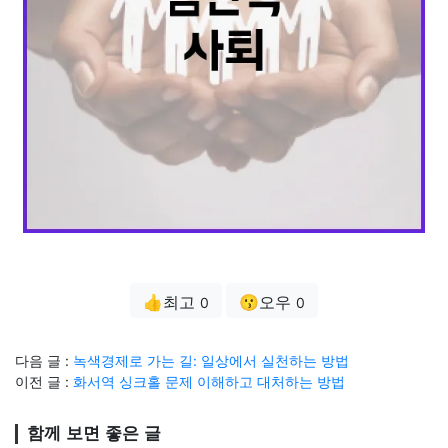
👍최고
😗오우
0
0
다음 글 :
녹색경제로 가는 길: 일상에서 실천하는 방법
이전 글 :
화서역 싱크홀 문제 이해하고 대처하는 방법
함께 보면 좋은 글