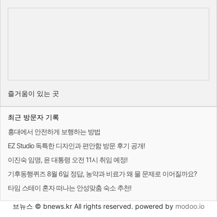
즐거움이 있는 곳
최근 방문자 기록
홍대에서 안전하게 보행하는 방법
EZ Studio 독특한 디자인과 편안함 방문 후기 공개!
이진숙 임명, 윤 대통령 오전 11시 취임 예정!
기후동행퀴즈 8월 6일 정답, 농약과 비료가 왜 물 문제로 이어질까요?
타임 스테이 혼자 떠나는 안성맞춤 숙소 추천!
브뉴스 © bnews.kr All rights reserved. powered by
modoo.io