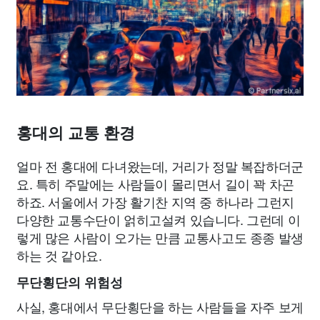
홍대의 교통 환경
얼마 전 홍대에 다녀왔는데, 거리가 정말 복잡하더군
요. 특히 주말에는 사람들이 몰리면서 길이 꽉 차곤
하죠. 서울에서 가장 활기찬 지역 중 하나라 그런지
다양한 교통수단이 얽히고설켜 있습니다. 그런데 이
렇게 많은 사람이 오가는 만큼 교통사고도 종종 발생
하는 것 같아요.
무단횡단의 위험성
사실, 홍대에서 무단횡단을 하는 사람들을 자주 보게