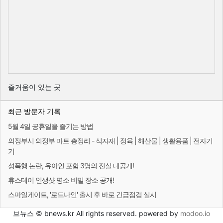
즐거움이 있는 곳
최근 방문자 기록
5월 4일 공휴일을 즐기는 방법
의정부시 의정부 마트 총정리 - 식자재 | 정육 | 해산물 | 생활용품 | 전자기
기
성폭행 논란, 유아인 포함 3명의 진실 대공개!
휴스테이 인생샷 명소 비밀 장소 공개!
스마일게이트, '로드나인' 출시 후 바로 긴급점검 실시
브뉴스 © bnews.kr All rights reserved. powered by
modoo.io