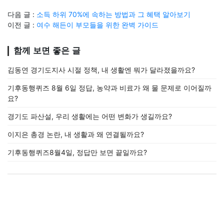
다음 글 :
소득 하위 70%에 속하는 방법과 그 혜택 알아보기
이전 글 :
여수 해든이 부모들을 위한 완벽 가이드
함께 보면 좋은 글
김동연 경기도지사 시절 정책, 내 생활엔 뭐가 달라졌을까요?
기후동행퀴즈 8월 6일 정답, 농약과 비료가 왜 물 문제로 이어질까
요?
경기도 파산설, 우리 생활에는 어떤 변화가 생길까요?
이지은 총경 논란, 내 생활과 왜 연결될까요?
기후동행퀴즈8월4일, 정답만 보면 끝일까요?