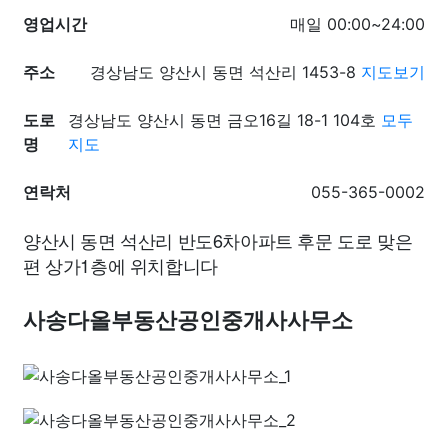
영업시간
매일 00:00~24:00
주소
경상남도 양산시 동면 석산리 1453-8
지도보기
도로
경상남도 양산시 동면 금오16길 18-1 104호
모두
명
지도
연락처
055-365-0002
양산시 동면 석산리 반도6차아파트 후문 도로 맞은
편 상가1층에 위치합니다
사송다올부동산공인중개사사무소