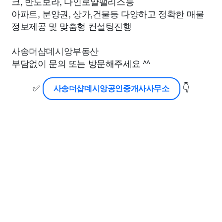
크, 반도보라, 다인로얄팰리스등
아파트, 분양권, 상가,건물등 다양하고 정확한 매물
정보제공 및 맞춤형 컨설팅진행
사송더샵데시앙부동산
부담없이 문의 또는 방문해주세요 ^^
✅
👇
사송더샵데시앙공인중개사사무소