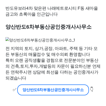
반도유보라4차 맞은편 나래메트로시티 F동 새마을
금고와 초록마을 인근입니다
양산반도6차부동산공인중개사사무소
전 지역의 토지, 상가,공장, 아파트, 주택 등 기타 모
든 부동산의 매물접수 및 매수의뢰 환영합니다
특히 오랜 공직생활을 경험으로 전문분야인 부동산
의 건축,토지,투자,개발등의 자문이 필요하신분 언제
든 연락주시면 상담에 최선을 다하는 공인중개사가
되겠습니다
✅
👇
양산반도6차부동산공인중개사사무소