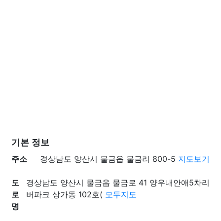
기본 정보
주소
경상남도 양산시 물금읍 물금리 800-5
지도보기
도
경상남도 양산시 물금읍 물금로 41 양우내안애5차리
로
버파크 상가동 102호(
모두지도
명