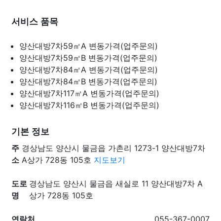
서비스 품목
양산대방7차59㎡A
변동가격(업주문의)
양산대방7차59㎡B
변동가격(업주문의)
양산대방7차84㎡A
변동가격(업주문의)
양산대방7차84㎡B
변동가격(업주문의)
양산대방7차117㎡A
변동가격(업주문의)
양산대방7차116㎡B
변동가격(업주문의)
기본 정보
주
경상남도 양산시 물금읍 가촌리 1273-1 양산대방7차
소
A상가 728동 105호
지도보기
도로
경상남도 양산시 물금읍 새실로 11 양산대방7차 A
명
상가 728동 105호
연락처
055-367-0007