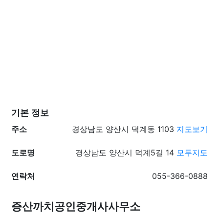
기본 정보
주소
경상남도 양산시 덕계동 1103
지도보기
도로명
경상남도 양산시 덕계5길 14
모두지도
연락처
055-366-0888
증산까치공인중개사사무소