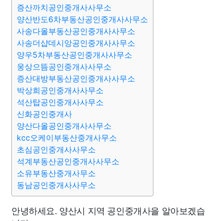
증산까치공인중개사사무소
양산반도6차부동산공인중개사사무소
사송다올부동산공인중개사사무소
사송더샵데시앙공인중개사사무소
양우5차부동산공인중개사사무소
웅상으뜸공인중개사사무소
증산대방부동산공인중개사사무소
박상희공인중개사사무소
석산탑공인중개사사무소
신화공인중개사
양산다올공인중개사사무소
kcc오케이부동산중개사무소
초심공인중개사사무소
석계부동산공인중개사사무소
소유부동산중개사무소
동남공인중개사사무소
안녕하세요. 양산시 지역 공인중개사을 알아보겠습