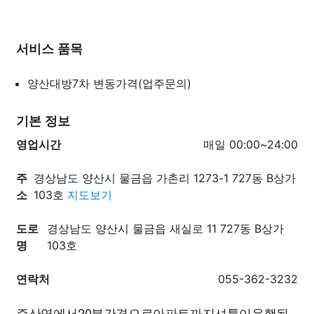
서비스 품목
양산대방7차
변동가격(업주문의)
기본 정보
영업시간
매일 00:00~24:00
주
경상남도 양산시 물금읍 가촌리 1273-1 727동 B상가
소
103호
지도보기
도로
경상남도 양산시 물금읍 새실로 11 727동 B상가
명
103호
연락처
055-362-3232
증산역에서20분간격으로아파트까지셔틀이운행됩