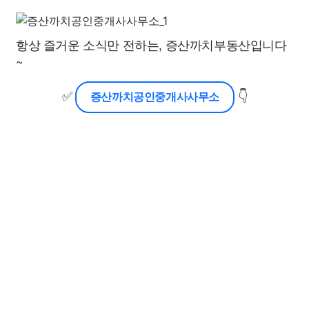
항상 즐거운 소식만 전하는, 증산까치부동산입니다
~
✅
👇
증산까치공인중개사사무소