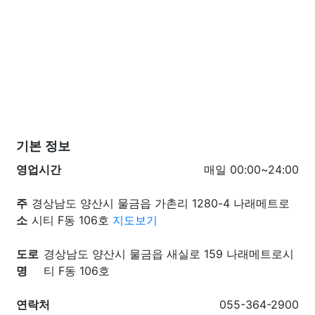
기본 정보
영업시간
매일 00:00~24:00
주
경상남도 양산시 물금읍 가촌리 1280-4 나래메트로
소
시티 F동 106호
지도보기
도로
경상남도 양산시 물금읍 새실로 159 나래메트로시
명
티 F동 106호
연락처
055-364-2900