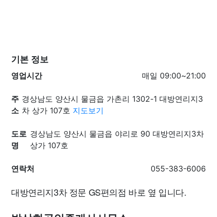
기본 정보
영업시간
매일 09:00~21:00
주
경상남도 양산시 물금읍 가촌리 1302-1 대방연리지3
소
차 상가 107호
지도보기
도로
경상남도 양산시 물금읍 야리로 90 대방연리지3차
명
상가 107호
연락처
055-383-6006
대방연리지3차 정문 GS편의점 바로 옆 입니다.