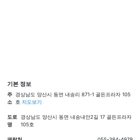
기본 정보
주
경상남도 양산시 동면 내송리 871-1 골든프라자 105
소
호
지도보기
도로
경상남도 양산시 동면 내송내안2길 17 골든프라자
명
105호
연락처
055-384-4979