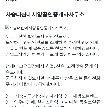
사송더샵데시앙공인중개사사무소
무궁무진한 발전도시 양산신도시 .
도약하는 양산의면모를 소개하며 수려한 양산의개
곡들을 한눈에 볼수있도록 친절히 안내하겠습니다.
공업도시양산 하루가 다르게 발전하는 양산입니다.
언제나 고객입장에서 친절, 신속, 고객맞춤 중개 약
속드리며,
궁금한점이 있으시면, 언제든지 방문 또는 문의전화
주시기 바랍니다. 감사합니다.
양산 사송지구,사송더샵데시앙, 양산대방노블랜드,
양산양우내안애, 힐데스하임, 이지더원, 동원로얄듀