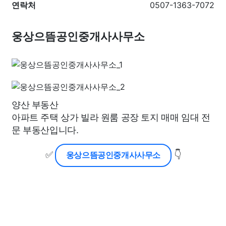
연락처
0507-1363-7072
웅상으뜸공인중개사사무소
양산 부동산
아파트 주택 상가 빌라 원룸 공장 토지 매매 임대 전
문 부동산입니다.
✅
👇
웅상으뜸공인중개사사무소