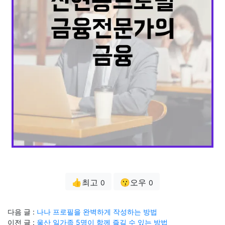
👍최고
😗오우
0
0
다음 글 :
나나 프로필을 완벽하게 작성하는 방법
이전 글 :
울산 일가족 5명이 함께 즐길 수 있는 방법