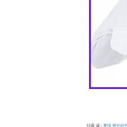
다음 글 :
롯데 팬이라면