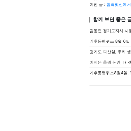
이전 글 :
합숙맞선에서 
함께 보면 좋은 
김동연 경기도지사 시절
기후동행퀴즈 8월 6일
경기도 파산설, 우리 
이지은 총경 논란, 내 
기후동행퀴즈8월4일, 