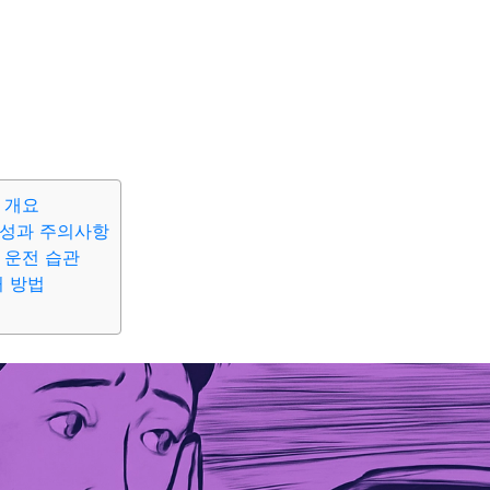
 개요
특성과 주의사항
 운전 습관
처 방법