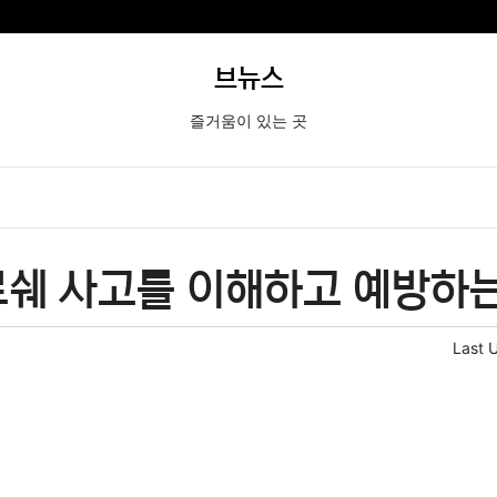
브뉴스
즐거움이 있는 곳
르쉐 사고를 이해하고 예방하
Last 