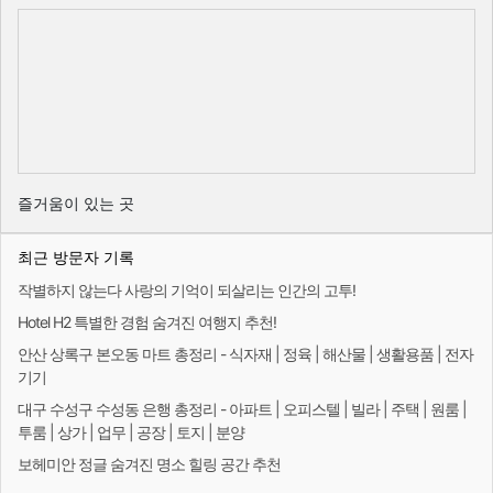
즐거움이 있는 곳
최근 방문자 기록
작별하지 않는다 사랑의 기억이 되살리는 인간의 고투!
Hotel H2 특별한 경험 숨겨진 여행지 추천!
안산 상록구 본오동 마트 총정리 - 식자재 | 정육 | 해산물 | 생활용품 | 전자
기기
대구 수성구 수성동 은행 총정리 - 아파트 | 오피스텔 | 빌라 | 주택 | 원룸 |
투룸 | 상가 | 업무 | 공장 | 토지 | 분양
보헤미안 정글 숨겨진 명소 힐링 공간 추천