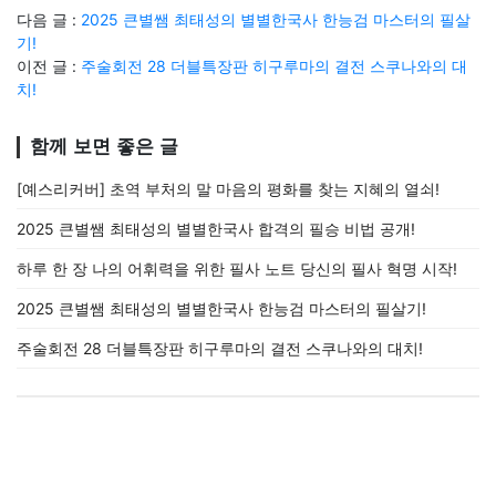
다음 글 :
2025 큰별쌤 최태성의 별별한국사 한능검 마스터의 필살
기!
이전 글 :
주술회전 28 더블특장판 히구루마의 결전 스쿠나와의 대
치!
함께 보면 좋은 글
[예스리커버] 초역 부처의 말 마음의 평화를 찾는 지혜의 열쇠!
2025 큰별쌤 최태성의 별별한국사 합격의 필승 비법 공개!
하루 한 장 나의 어휘력을 위한 필사 노트 당신의 필사 혁명 시작!
2025 큰별쌤 최태성의 별별한국사 한능검 마스터의 필살기!
주술회전 28 더블특장판 히구루마의 결전 스쿠나와의 대치!