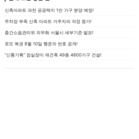
신축아파트 과천 공공택지 1만 가구 분양 예정!
주차장 부족 신축 아파트 거주자의 걱정 증가!
층간소음관리위 의무화 서울시 세부기준 발표!
로또 복권 8월 10일 행운의 번호 공개!
“신통기획” 잠실장미 재건축 49층 4800가구 건설!