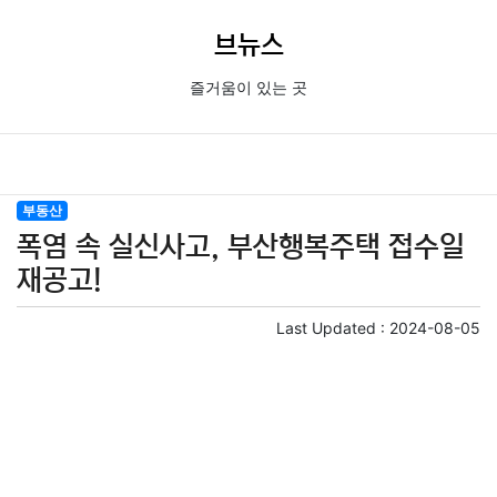
브뉴스
즐거움이 있는 곳
부동산
폭염 속 실신사고, 부산행복주택 접수일
재공고!
Last Updated :
2024-08-05