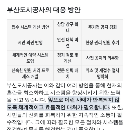
부산도시공사의 대응 방안
상담 창구 확
접수 시스템 개선 방안
주기적 공지 강화
대
안전 대책 마
시민 의견 반영
현장 관리 인원 추가
련
체계적인 예약 시스템
정기 검토 및
사전 공지의 의무화
도입
개선
신속한 민원 처리 프로
전문 인력 배
취소 및 재접수 절차
세스 개발
치
명확화
부산도시공사는 이와 같이 여러 방안을 통해 현재의
혼란을 최소화하고 시스템을 향상시키기 위한 노력
을 하고 있습니다.
앞으로 이런 사태가 반복되지 않
또한,
도록 체계적이고 효율적인 대처가 필요합니다.
시민들의 신뢰를 회복하기 위한 지속적인 소통이 필
수적입니다. 그에 따라 필요한 모든 절차와 시스템을
점검하여 문제를 해결하는 것이 중요합니다.