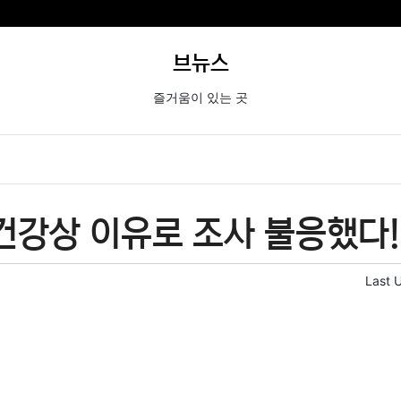
브뉴스
즐거움이 있는 곳
건강상 이유로 조사 불응했다!
Last 