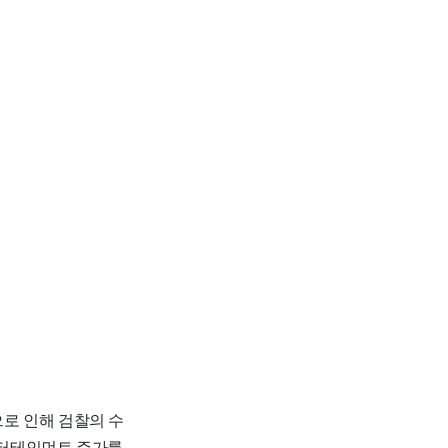
로 인해 검찰의 수
M엔터테인먼트 주가를