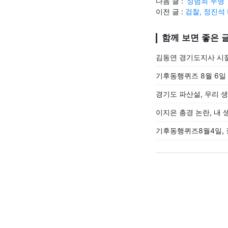
다음 글 :
‘성범죄 누명
이전 글 :
검찰, 정진석
함께 보면 좋은 
김동연 경기도지사 시절
기후동행퀴즈 8월 6일
경기도 파산설, 우리 
이지은 총경 논란, 내 
기후동행퀴즈8월4일, 