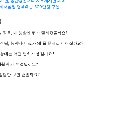
’ 사건, 동탄경찰서의 자유게시판 폐쇄!
 비서실장 명예훼손 500만원 구형!
글
 정책, 내 생활엔 뭐가 달라졌을까요?
 정답, 농약과 비료가 왜 물 문제로 이어질까요?
생활에는 어떤 변화가 생길까요?
생활과 왜 연결될까요?
정답만 보면 끝일까요?