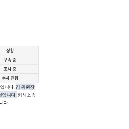
상황
구속 중
조사 중
수사 진행
획입니다.
김 위원장
것입니다.
형사소송
니다.