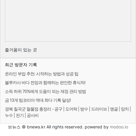
즐거움이 있는 곳
최근 방문자 기록
온라인 부업 추천: 시작하는 방법과 성공 팁
블루카사 바다 전망과 함께하는 편안한 휴식처!
소득 하위 70%에게 도움이 되는 재정 관리 방법
금 13개 팀코리아 역대 최다 기록 달성!
경북 칠곡군 철물점 총정리 - 공구 | 도어락 | 방수 | 드라이브 | 앵글 | 망치 |
누수 | 전기 | 공사비
브뉴스 © bnews.kr All rights reserved. powered by
modoo.io