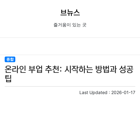
브뉴스
즐거움이 있는 곳
종합
온라인 부업 추천: 시작하는 방법과 성공
팁
Last Updated :
2026-01-17