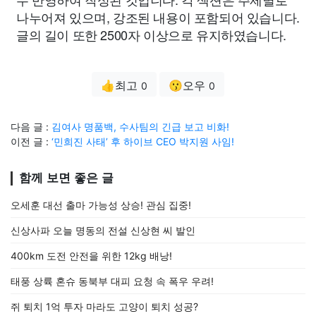
나누어져 있으며, 강조된 내용이 포함되어 있습니다.
글의 길이 또한 2500자 이상으로 유지하였습니다.
👍최고
😗오우
0
0
다음 글 :
김여사 명품백, 수사팀의 긴급 보고 비화!
이전 글 :
‘민희진 사태’ 후 하이브 CEO 박지원 사임!
함께 보면 좋은 글
오세훈 대선 출마 가능성 상승! 관심 집중!
신상사파 오늘 명동의 전설 신상현 씨 발인
400km 도전 안전을 위한 12kg 배낭!
태풍 상륙 혼슈 동북부 대피 요청 속 폭우 우려!
쥐 퇴치 1억 투자 마라도 고양이 퇴치 성공?