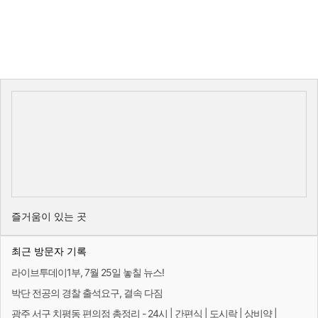
즐거움이 있는 곳
최근 방문자 기록
라이브투데이1부, 7월 25일 놓칠 뉴스!
박단 전공의 경찰 출석요구, 결속 다짐
광주 서구 치평동 편의점 총정리 - 24시 | 간편식 | 도시락 | 상비약 |