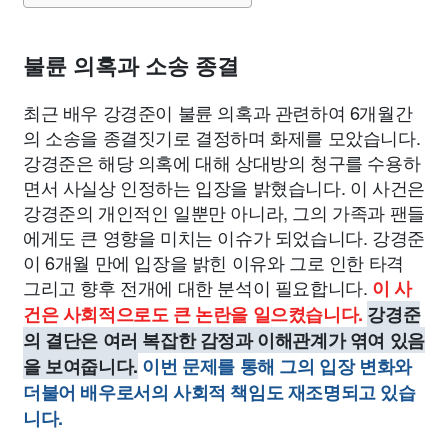
불륜 의혹과 소송 종결
최근 배우 강경준이 불륜 의혹과 관련하여 6개월간
의 소송을 종결짓기로 결정하며 화제를 모았습니다.
강경준은 해당 의혹에 대해 상대방의 청구를 수용하
면서 사실상 인정하는 입장을 밝혔습니다. 이 사건은
강경준의 개인적인 일뿐만 아니라, 그의 가족과 팬들
에게도 큰 영향을 미치는 이슈가 되었습니다. 강경준
이 6개월 만에 입장을 밝힌 이유와 그로 인한 타격
그리고 향후 전개에 대한 분석이 필요합니다.
이 사
건은 사회적으로도 큰 논란을 일으켰습니다.
강경준
의 결단은 여러 복잡한 감정과 이해관계가 엮여 있음
을 보여줍니다.
이번 문제를 통해 그의 입장 변화와
더불어 배우로서의 사회적 책임도 재조명되고 있습
니다.