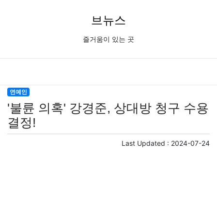
브뉴스
즐거움이 있는 곳
연예인
'불륜 의혹' 강경준, 상대방 청구 수용
결정!
Last Updated :
2024-07-24