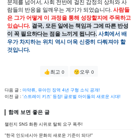
문제를 넘어서, 사회 전반에 걸친 감정의 상처와 사
람들의 반응을 일깨우는 계기가 되었습니다.
사람들
은 그가 어떻게 이 과정을 통해 성장할지에 주목하고
있습니다.
결국, 모든 일에는 책임과 그에 따른 반성
이 꼭 필요하다는 점을 느끼게 됩니다.
사회에서 배
우가 차지하는 위치 역시 더욱 신중히 다뤄져야 할
것입니다.
👍최고
😗오우
0
0
다음 글 :
마약류, 유아인 징역 4년 구형 소식 공개!
이전 글 :
‘스트레이 키즈’ 등장! 글로벌 아이돌의 새로운 시대!
함께 보면 좋은 글
챌린지 SNS 화환 시위로 탈퇴 요구 폭주!
“한국 인도네시아 문화의 새로운 기준이 되다!”