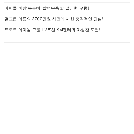
아이돌 비방 유튜버 ‘탈덕수용소’ 벌금형 구형!
걸그룹 아름의 3700만원 사건에 대한 충격적인 진실!
트로트 아이돌 그룹 TV조선·SM엔터의 야심찬 도전!