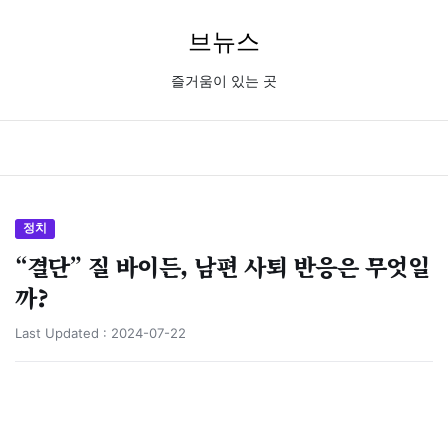
브뉴스
즐거움이 있는 곳
정치
“결단” 질 바이든, 남편 사퇴 반응은 무엇일
까?
Last Updated :
2024-07-22