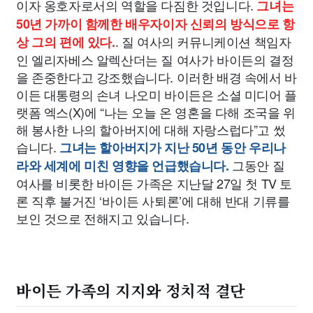
이자 옹호자로서의 역할을 다짐한 것입니다.
그녀는
50년 가까이 함께한 배우자이자 신뢰의 방식으로 항
. 질 여사의 커뮤니케이션 책임자
상 그의 편에 있다.
인 엘리자베스 알렉산더는 질 여사가 바이든의 결정
을 존중한다고 강조했습니다. 이러한 배경 속에서 바
이든 대통령의 손녀 나오미 바이든은 소셜 미디어 플
랫폼 엑스(X)에 “나는 오늘 온 영혼을 다해 조국을 위
해 봉사한 나의 할아버지에 대해 자랑스럽다”고 썼
습니다.
그녀는 할아버지가 지난 50년 동안 우리나
그동안 질
라와 세계에 미친 영향을 언급했습니다.
여사를 비롯한 바이든 가족은 지난달 27일 첫 TV 토
론 직후 불거진 ‘바이든 사퇴론’에 대해 반대 기류를
보인 것으로 전해지고 있습니다.
바이든 가족의 지지와 정치적 결단