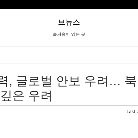
브뉴스
즐거움이 있는 곳
력, 글로벌 안보 우려… 
 깊은 우려
Last 