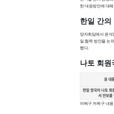
한 대응방안에 대해
한일 간의
양자회담에서 윤석열
일 협력 방안을 논
했다.
나토 회원
윤 대
한일 양국이 나토 회
서 안보를
어쩌구 저쩌구 내용