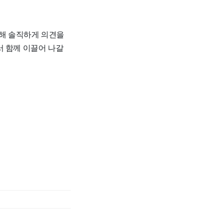
대해 솔직하게 의견을
서 함께 이끌어 나갈