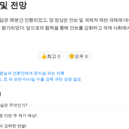
 및 전망
담은 35분간 진행되었고, 양 정상은 안보 및 국제적 제반 과제에 
로 평가되었다. 앞으로의 협력을 통해 안보를 강화하고 국제 사회에
👍최고
😗오우
0
0
통령실과 언론인에게 문자설 파는 의혹
, 北 러 포탄·미사일 수출 강력 규탄 성명 발표
글
진실은 무엇인가?
 이번 주 재가 예상!
의 강력한 반발!