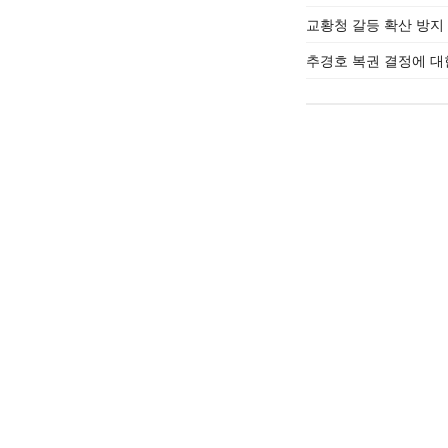
교황청 갈등 확산 방지 
추경호 복권 결정에 대