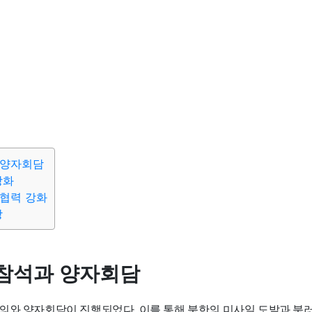
 양자회담
강화
협력 강화
망
참석과 양자회담
의와 양자회담이 진행되었다. 이를 통해 북한의 미사일 도발과 북러