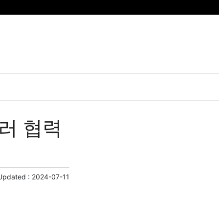
북러 협력
Updated :
2024-07-11