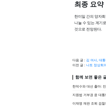
최종 요약
한미일 간의 양자회
나눌 수 있는 계기
것으로 전망된다.
다음 글 :
김 여사, 대
이전 글 :
나토 정상회의
함께 보면 좋은 
한덕수와 대선 출마: 
지원법 거부권 윤 대통령
이재명 재판 조퇴 검찰