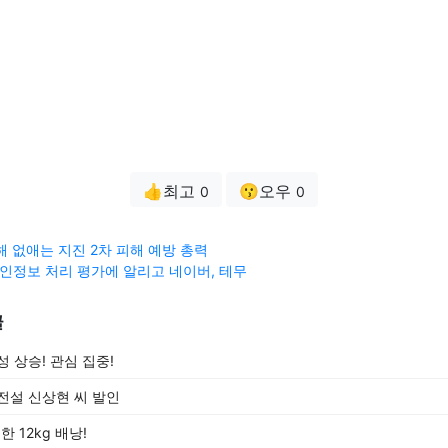
👍최고
😗오우
0
0
해 없애는 지진 2차 피해 예방 총력
 개인정보 처리 평가에 알리고 네이버, 테무
글
 상승! 관심 집중!
전설 신상현 씨 발인
한 12kg 배낭!