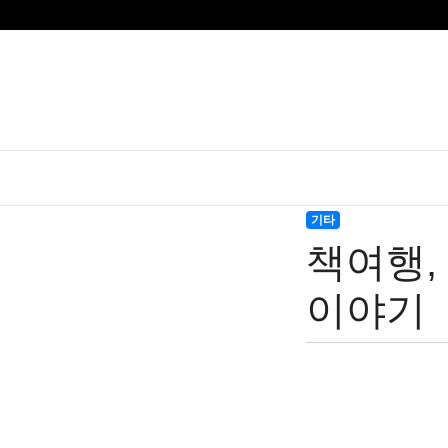
기타
책여행,
이야기