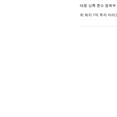
태풍 상륙 혼슈 동북부 
쥐 퇴치 1억 투자 마라