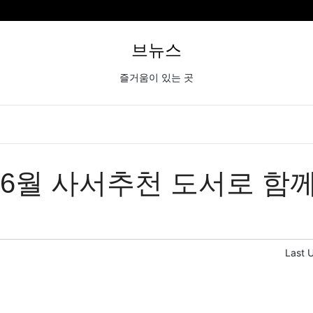
브뉴스
즐거움이 있는 곳
 6월 사서추천 도서로 함
Last 