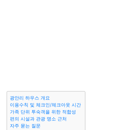
광안리 하우스 개요
이용수칙 및 체크인/체크아웃 시간
가족 단위 투숙객을 위한 적합성
편의 시설과 관광 명소 근처
자주 묻는 질문