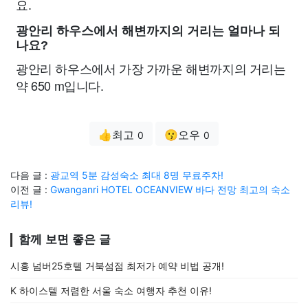
요.
광안리 하우스에서 해변까지의 거리는 얼마나 되
나요?
광안리 하우스에서 가장 가까운 해변까지의 거리는
약 650 m입니다.
👍최고
😗오우
0
0
다음 글 :
광교역 5분 감성숙소 최대 8명 무료주차!
이전 글 :
Gwanganri HOTEL OCEANVIEW 바다 전망 최고의 숙소
리뷰!
함께 보면 좋은 글
시흥 넘버25호텔 거북섬점 최저가 예약 비법 공개!
K 하이스텔 저렴한 서울 숙소 여행자 추천 이유!