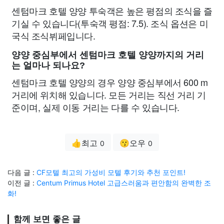
센텀마크 호텔 양양 투숙객은 높은 평점의 조식을 즐
기실 수 있습니다(투숙객 평점: 7.5). 조식 옵션은 미
국식 조식뷔페입니다.
양양 중심부에서 센텀마크 호텔 양양까지의 거리
는 얼마나 되나요?
센텀마크 호텔 양양의 경우 양양 중심부에서 600 m
거리에 위치해 있습니다. 모든 거리는 직선 거리 기
준이며, 실제 이동 거리는 다를 수 있습니다.
👍최고
😗오우
0
0
다음 글 :
CF모텔 최고의 가성비 모텔 후기와 추천 포인트!
이전 글 :
Centum Primus Hotel 고급스러움과 편안함의 완벽한 조
화!
함께 보면 좋은 글