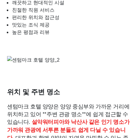
깨끗하고 현대적인 시설
친절한 직원 서비스
편리한 위치와 접근성
맛있는 조식 제공
높은 평점과 리뷰
위치 및 주변 명소
센텀마크 호텔 양양은 양양 중심부와 가까운 거리에
위치하고 있어 **주변 관광 명소**에 쉽게 접근할 수
있습니다.
설악워터피아와 낙산사 같은 인기 명소가
가까워 관광에 서투른 분들도 쉽게 다닐 수 있습니
대포항과 함께 양양의 자연을 만끽할 수 있는 좋
다.