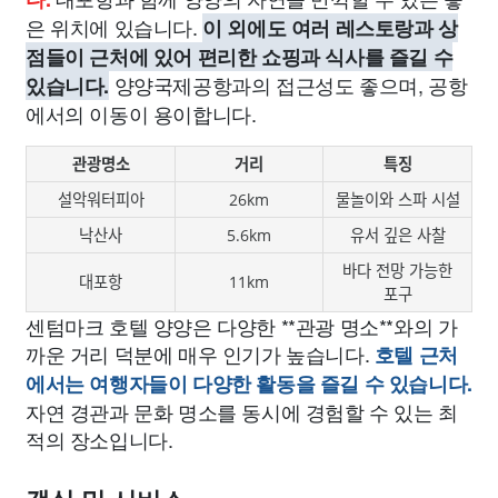
은 위치에 있습니다.
이 외에도 여러 레스토랑과 상
점들이 근처에 있어 편리한 쇼핑과 식사를 즐길 수
양양국제공항과의 접근성도 좋으며, 공항
있습니다.
에서의 이동이 용이합니다.
관광명소
거리
특징
설악워터피아
26km
물놀이와 스파 시설
낙산사
5.6km
유서 깊은 사찰
바다 전망 가능한
대포항
11km
포구
센텀마크 호텔 양양은 다양한 **관광 명소**와의 가
까운 거리 덕분에 매우 인기가 높습니다.
호텔 근처
에서는 여행자들이 다양한 활동을 즐길 수 있습니다.
자연 경관과 문화 명소를 동시에 경험할 수 있는 최
적의 장소입니다.