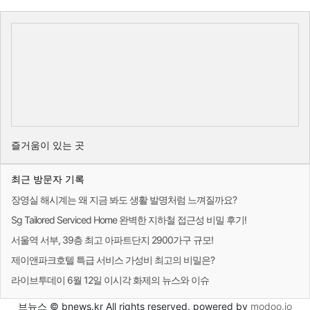
즐거움이 있는 곳
최근 방문자 기록
장영실 해시계는 왜 지금 봐도 생활 발명처럼 느껴질까요?
Sg Tailored Serviced Home 완벽한 지하철 접근성 비밀 후기!
서울역 서부, 39층 최고 아파트단지 2900가구 규모!
제이앤파크호텔 특급 서비스 가성비 최고의 비밀은?
라이브투데이 6월 12일 이시각 화제의 뉴스와 이슈
브뉴스 © bnews.kr All rights reserved. powered by
modoo.io