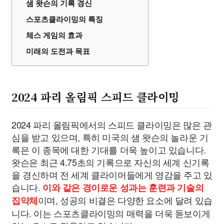
샘 왓슨의 기록 경신
스포츠클라이밍의 특징
체스 게임의 효과
미래의 도전과 목표
2024 파리 올림픽 스피드 클라이밍
2024 파리 올림픽에서의 스피드 클라이밍은 많은 관
심을 받고 있으며, 특히 미국의 샘 왓슨의 놀라운 기
록은 이 종목에 대한 기대를 더욱 높이고 있습니다.
왓슨은 최근 4.75초의 기록으로 자신의 세계 신기록
을 경신하며 전 세계 클라이머들에게 영감을 주고 있
습니다.
이와 같은 경이로운 성과는 훈련과 기술의
이며, 성공의 비결은 다양한 요소에 달려 있습
집약체
니다. 이는 스포츠클라이밍의 매력을 더욱 돋보이게