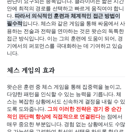
판단이 요구되는 종목입니다. 클라이머는 짧은 시간
안에 최적의 경로를 선택하고 빠르게 움직여야 합니
다.
따라서 의식적인 훈련과 체계적인 접근 방법이
입니다. 체스와 같은 게임을 통해 싸움에서 사
필수적
용하는 전술과 전략을 연마하는 것은 왓슨의 독특한
접근 방식입니다. 이는 그의 훈련에 도움이 되어, 경
기에서의 퍼포먼스를 극대화하는 데 기여하고 있습
니다.
체스 게임의 효과
왓슨은 훈련 중 체스 게임을 통해 집중력을 높이고,
다양한 패턴을 인식할 수 있는 능력을 기릅니다. 체
스는 복잡한 상황에서도 신속하게 결정을 내릴 수 있
도록 도와줍니다.
그의 이러한 전략은 경기 중 순간
는 점에서
적인 판단력 향상에 직접적으로 연결된다
매우 중요한 부분입니다. 경험 없는 상황에서도 수많
은 가능성을 고려하여 최선의 선택을 하도록 함으로