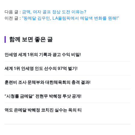
다음 글 :
금맥, 여자 골프 정상 도전 이유는?
이전 글 :
“동메달 김우민, LA올림픽에서 메달색 변화를 원해!”
함께 보면 좋은 글
안세영 세계 1위의 기록과 광고 수익 비밀!
세계 1위 안세영 인도 선수의 97억 벌기!
훈련비 조사 문체부와 대한체육회의 충격 결과!
“시청률 금메달” 전현무 박혜정 투샷 공개!
역도 은메달 박혜정 코치진 실수는 옥의 티