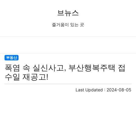
브뉴스
즐거움이 있는 곳
부동산
폭염 속 실신사고, 부산행복주택 접
수일 재공고!
Last Updated :
2024-08-05