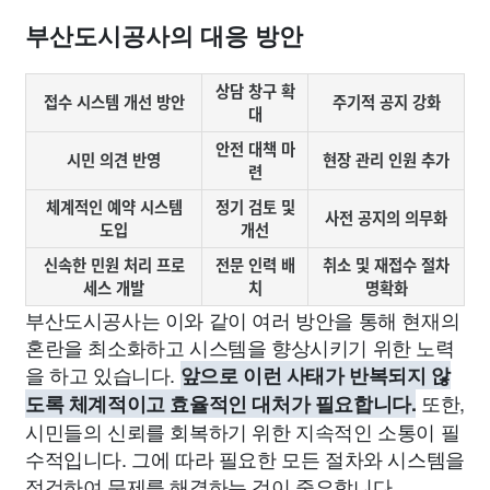
부산도시공사의 대응 방안
상담 창구 확
접수 시스템 개선 방안
주기적 공지 강화
대
안전 대책 마
시민 의견 반영
현장 관리 인원 추가
련
체계적인 예약 시스템
정기 검토 및
사전 공지의 의무화
도입
개선
신속한 민원 처리 프로
전문 인력 배
취소 및 재접수 절차
세스 개발
치
명확화
부산도시공사는 이와 같이 여러 방안을 통해 현재의
혼란을 최소화하고 시스템을 향상시키기 위한 노력
을 하고 있습니다.
앞으로 이런 사태가 반복되지 않
또한,
도록 체계적이고 효율적인 대처가 필요합니다.
시민들의 신뢰를 회복하기 위한 지속적인 소통이 필
수적입니다. 그에 따라 필요한 모든 절차와 시스템을
점검하여 문제를 해결하는 것이 중요합니다.