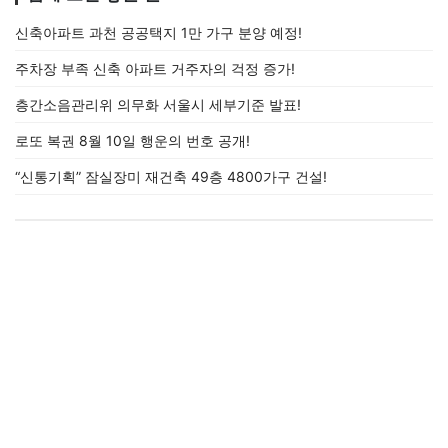
신축아파트 과천 공공택지 1만 가구 분양 예정!
주차장 부족 신축 아파트 거주자의 걱정 증가!
층간소음관리위 의무화 서울시 세부기준 발표!
로또 복권 8월 10일 행운의 번호 공개!
“신통기획” 잠실장미 재건축 49층 4800가구 건설!